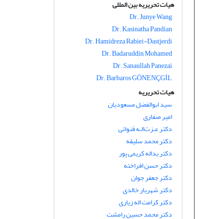
هیات تحریریه بین المللی
Dr. Junye Wang
Dr. Kasinatha Pandian
Dr. Hamidreza Rabiei-Dastjerdi
Dr. Badaruddin Mohamed
Dr. Sanaullah Panezai
Dr. Barbaros GÖNENÇGİL
هیات تحریریه
سید ابوالفضل مسعودیان
امیر صفاری
دکتر عـزت‌الـه قنواتی
دکتر محمد سلیقه
دکتر یداله کریمی پور
دکتر حسن افراخته
دکتر جعفر جوان
دکتر شهریار خالدی
دکتر کرامت اله زیاری
دکتر محمد حسین رامشت