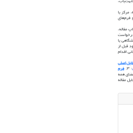
ابهت‌یاب،
 مرکز یا
 فرم‌های
اپ مقاله،
 درخواست
ه از رایانامه دانشگاهی یا
د قبل از
 دانشگاهی/سازمانی اقدام
ایل اصلی
؛ ۳.
فرم
امضای همه
یل مقاله