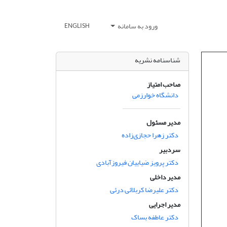
ورود به سامانه
ENGLISH
شناسنامه نشریه
صاحب امتیاز
دانشگاه خوارزمی
مدیر مسئول
دکتر زهرا حجازی‌زاده
سردبیر
دکتر پرویز ضیاییان فیروزآبادی
مدیر داخلی
دکتر علیرضا کربلائی درئی
مدیر اجرایی
دکتر عاطفه بساک