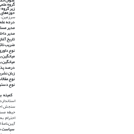
عنوان انگ
گروه علمی
زیر گروه:
حوزه‌های
سرزمین، م
درجه علم
مدیر مسئ
مدیر داخل
تاریخ آغاز 
ضریب تاثیر ۱۴۰۰ در پایگاه استنادی جه
نوع داوری
​​​​​​​
میانگین با
​​​​​​​
میانگین ب
​​​​​​​
درصد پذی
​​​​​​​
زبان نشری
​​​​​​​
نوع مقالا
​​​​​​​
نوع دست
​​​​​​​
کمیته بی
استاندارد
سنجش اخلا
حیطه مسئو
آیین‌نامۀ 
​​​​​​​
سیاست مب