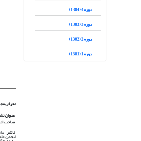
دوره 4 (1384)
دوره 3 (1383)
دوره 2 (1382)
دوره 1 (1381)
معرفی مجل
عنوان نش
صاحب امت
ناشر
: دا
انجمن علم