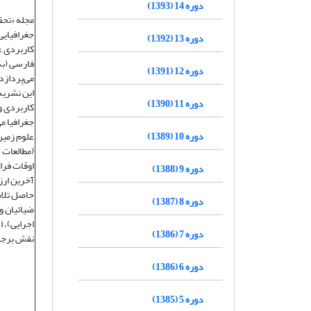
دوره 14 (1393)
دوره 13 (1392)
کاربردی ع
فارسی (به
دوره 12 (1391)
می‌پردازد
این نشریه 
دوره 11 (1390)
کاربردی و
جغرافیا م
دوره 10 (1389)
علوم زمین
(مطالعات 
دوره 9 (1388)
آخرین ارز
حاصل تلاش
دوره 8 (1387)
ضیائیان و
اجرایی)، 
دوره 7 (1386)
نقش برجست
دوره 6 (1386)
دوره 5 (1385)