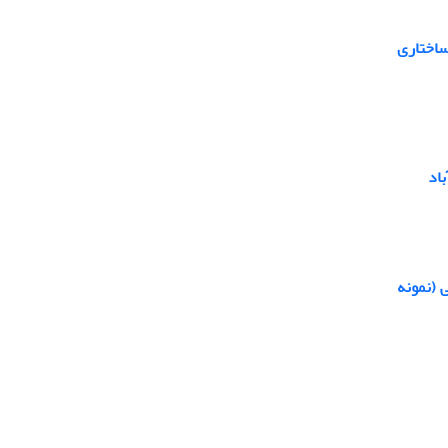
ساختاری
اد
 (نمونه