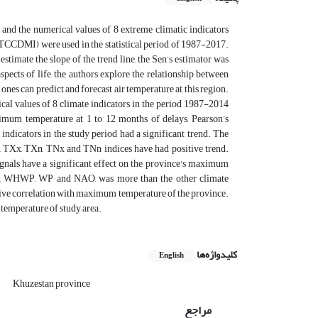
 and the numerical values of 8 extreme climatic indicators
TCCDMI) were used in the statistical period of 1987-2017.
stimate the slope of the trend line, the Sen’s estimator was
spects of life, the authors explore the relationship between
nes can predict and forecast air temperature at this region.
ical values of 8 climate indicators in the period 1987-2014
imum temperature at 1 to 12 months of delays, Pearson’s
indicators in the study period had a significant trend. The
, TXx, TXn, TNx and TNn indices have had positive trend.
signals have a significant effect on the province's maximum
A, WHWP, WP and NAO, was more than the other climate
itive correlation with maximum temperature of the province.
temperature of study area.
کلیدواژه‌ها
English
r
Khuzestan province
مراجع