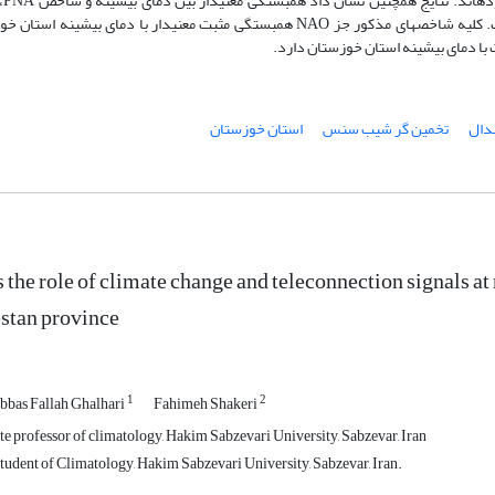
ده­اند. نتایج همچنین نشان داد همبستگی معنی­دار بین دمای بیشینه و شاخص
PNA
،
ت. کلیه شاخص­های مذکور جز
NAO
همبستگی مثبت معنی­دار با دمای بیشینه استان خو
دال
تخمین گر شیب سنس
استان خوزستان
 the role of climate change and teleconnection signals 
stan province
1
2
bas Fallah Ghalhari
Fahimeh Shakeri
e professor of climatology, Hakim Sabzevari University, Sabzevar, Iran
udent of Climatology, Hakim Sabzevari University, Sabzevar, Iran.