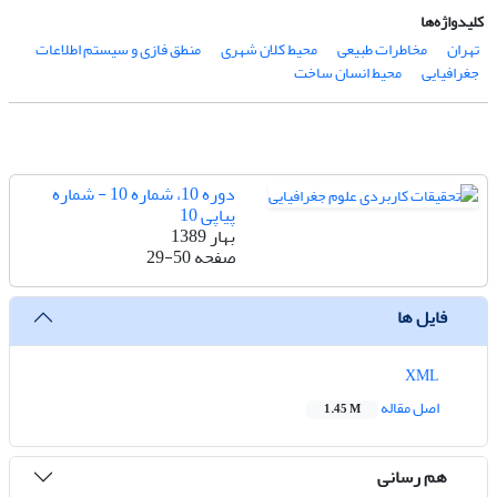
کلیدواژه‌ها
تهران
مخاطرات طبیعی
محیط کلان شهری
منطق فازی و سیستم اطلاعات
جغرافیایی
محیط انسان ساخت
دوره 10، شماره 10 - شماره
پیاپی 10
بهار 1389
صفحه
29-50
فایل ها
XML
اصل مقاله
1.45 M
هم رسانی