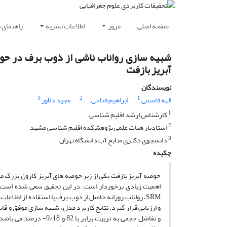
صفحه اصلی
مرور
اطلاعات نشریه
راهنمای 
آبریز بازفت
نویسندگان
3
2
1
الهه قاسمی
ابراهیم فتاحی
مجید دلاور
1
کارشناس ارشد اقلیم شناسی
2
استادیار هیات علمی پژوهشکده اقلیم شناسی مشهد
3
دانشجوی دکتری منابع آب دانشگاه تهران
چکیده
حوضه آبریز بازفت یکی از زیر حوضه های آبریز کارون بزرگ می‌
و ارزیابی قرار گیرد. نتایج کاربرد مدل، شبیه سازی موفق و قاب
و تفاضل حجمی به تربیت ب