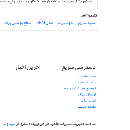
مذکور نشان می‌د‌هد‌. و نشانگر قابلیت کاربرد‌ مد‌ل برای حوضه‌ 
کلیدواژه‌ها
شبیه سازی
ذوب برف
مدل SRM
سطح پوشش برف
دسترسی سریع
آخرین اخبار
صفحه اصلی
درباره نشریه
اعضای هیات تحریریه
ارسال مقاله
تماس با ما
نقشه سایت
سامانه مدیریت نشریات علمی.
طراحی و پیاده سازی از
سیناوب