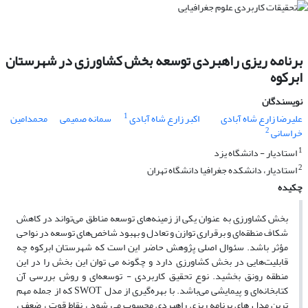
برنامه ریزی راهبردی توسعه بخش کشاورزی در شهرستان
ابرکوه
نویسندگان
1
علیرضا زارع شاه آبادی
اکبر زارع شاه آبادی
سمانه صمیمی
محمدامین
2
خراسانی
1
استادیار - دانشگاه یزد
2
استادیار، دانشکده جغرافیا دانشگاه تهران
چکیده
بخش کشاورزی به عنوان یکی از زمینه‌های توسعه مناطق می‌تواند در کاهش
شکاف منطقه‌ای و برقراری توازن و تعادل و بهبود شاخص‌های توسعه در نواحی
مؤثر باشد. سئوال اصلی پژوهش حاضر این است که شهرستان ابرکوه چه
قابلیت‌هایی در بخش کشاورزی دارد و چگونه می توان این بخش را در این
منطقه رونق بخشید. نوع تحقیق کاربردی - توسعه‌ای و روش بررسی آن
کتابخانه‌ای و پیمایشی می‌باشد. با بهره‌گیری از مدل SWOT که از جمله مهم
ترین مدل های برنامه ریزی راهبردی محسوب می شود ، نقاط قوت ، ضعف ،