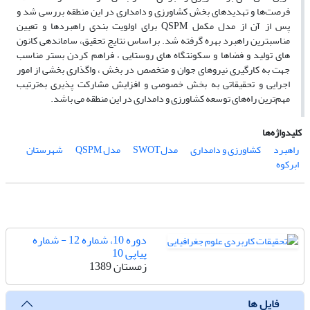
فرصت‌ها و تهدیدهای بخش کشاورزی و دامداری در این منطقه بررسی شد و
پس از آن از مدل مکمل QSPM برای اولویت بندی راهبردها و تعیین
مناسبترین راهبرد بهره گرفته شد. بر اساس نتایج تحقیق، ساماندهی کانون
های تولید و فضاها و سکونتگاه های روستایی ، فراهم کردن بستر مناسب
جهت به کارگیری نیروهای جوان و متخصص در بخش ، واگذاری بخشی از امور
اجرایی و تحقیقاتی به بخش خصوصی و افزایش مشارکت پذیری به‌ترتیب
مهم‌ترین راه‌های توسعه کشاورزی و دامداری در این منطقه می باشد.
کلیدواژه‌ها
راهبرد
کشاورزی و دامداری
مدلSWOT
مدل QSPM
شهرستان
ابرکوه
دوره 10، شماره 12 - شماره
پیاپی 10
زمستان 1389
فایل ها