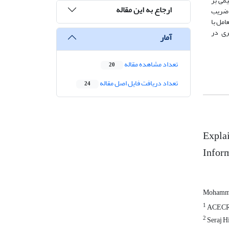
یمی بر
ارجاع به این مقاله
عی با ضریب
ف و تعامل با
ری در
آمار
تعداد مشاهده مقاله
20
تعداد دریافت فایل اصل مقاله
24
Explai
Inform
Mohamma
1
ACEC
2
Seraj Hi