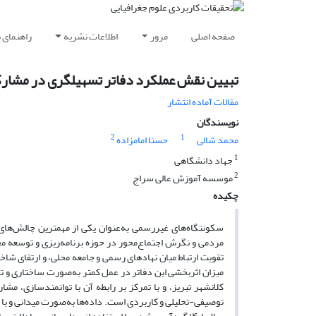
صفحه اصلی
مرور
اطلاعات نشریه
راهنمای 
تبیین نقش عملکرد دفاتر تسهیلگری در مشارک
مقالات آماده انتشار
نویسندگان
2
1
محمد شالی
حسنا امامزاده
1
جهاد دانشگاهی
2
موسسه آموزش عالی سراج
چکیده
سکونتگاه‌های غیررسمی به‌عنوان یکی از مهمترین چالش‌های 
مردمی و نگرش اجتماع‌محور در حوزه برنامه‌ریزی و توسعه م
تقویت ارتباط میان نهادهای رسمی و جامعه محلی، و ارتقای شا
میزان اثربخشی این دفاتر در عمل کمتر به‌صورت ساختاری و 
کلانشهر تبریز، و با تمرکز بر رابطه آن با توانمندسازی، م