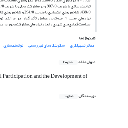
سال ۱۴۰۱ گردآوری شد و با استفاده از مدل‌سازی معادلات ساختاری در نرم‌افزار
نهادهای محلی از مهم‌ترین عوامل تأثیرگذار در فرآیند تو
سیاست‌گذاری‌های شهری و ایجاد نهادهای مشارکت‌محور در فرآ
کلیدواژه‌ها
دفاتر تسهیلگری
سکونتگاه‌های غیررسمی
توانمندسازی
عنوان مقاله
English
al Participation and the Development of
نویسندگان
English