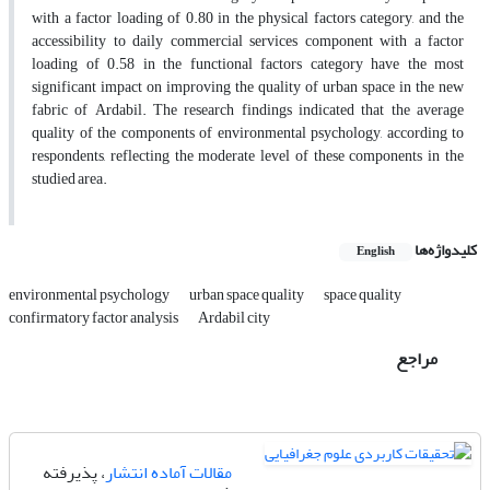
with a factor loading of 0.80 in the physical factors category, and the
accessibility to daily commercial services component with a factor
loading of 0.58 in the functional factors category have the most
significant impact on improving the quality of urban space in the new
fabric of Ardabil. The research findings indicated that the average
quality of the components of environmental psychology, according to
respondents, reflecting the moderate level of these components in the
studied area.
کلیدواژه‌ها
English
environmental psychology
urban space quality
space quality
confirmatory factor analysis
Ardabil city
مراجع
مقالات آماده انتشار
، پذیرفته