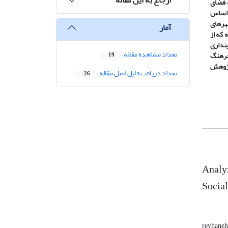
ه فضای
ر اساس
هرهای
آمار
 که از
نداری
تعداد مشاهده مقاله
 فرهنگ
19
 پژوهش
تعداد دریافت فایل اصل مقاله
26
Analyz
Socia
reyhaneh