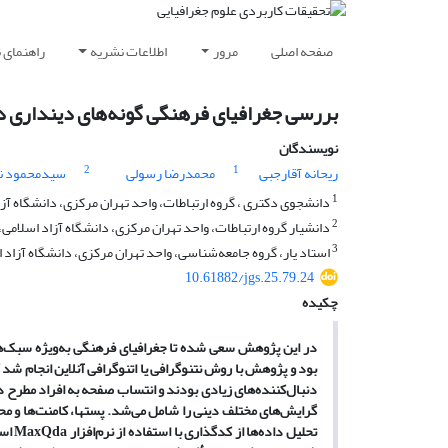
صفحه اصلی
مرور
اطلاعات نشریه
راهنمای 
بررسی جغرافیای فرهنگی گونه‌های دینداری در
نویسندگان
2
1
ریحانه آقارجبی
محمدرضا رسولی
سیدمحمود نج
1
دانشجوی دکتری ، گروه ارتباطات، واحد تهران مرکزی، دانشگاه آزاد
2
دانشیار گروه ارتباطات، واحد تهران مرکزی، دانشگاه آزاد اسلامی، ت
3
استاد یار، گروه جامعه‌شناسی، واحد تهران مرکزی، دانشگاه آزاد اس
10.61882/jgs.25.79.24
چکیده
در این پژوهش سعی شده تا جغرافیای فرهنگی به‌ویژه سبک‌ها
بود و پژوهش با روش نتنوگرافی یا اتنوگرافی آنلاین انجام ش
گرایش‌های مختلف دینی را شامل می‌شد. پست‏ها، کامنت‌ها و م