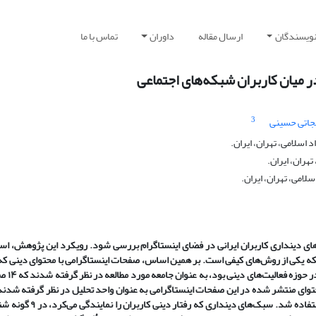
نویسندگان
ارسال مقاله
داوران
تماس با ما
 میان کاربران شبکه‌های اجتماعی
3
اتی حسینی
 اسلامی، تهران، ایران.
هران، ایران.
لامی، تهران، ایران.
ی دینداری کاربران ایرانی در فضای اینستاگرام بررسی شود. رویکرد این پژوهش، است
د که یکی از روش‌های کیفی است. بر همین اساس، صفحات اینستاگرامی با محتوای دینی که
دنبال‌کننده‌های زیادی بودند و انتس
حتوای منتشر شده در این صفحات اینستاگرامی به عنوان واحد تحلیل در نظر گرفته شدند
تحلیل داده‌ها از کدگذاری با استفاده از نرم‌افزار MaxQda استفاده شد. سبک‌های دیند