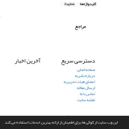
کلیدواژه‌ها
English
k
مراجع
دسترسی سریع
آخرین اخبار
صفحه اصلی
درباره نشریه
اعضای هیات تحریریه
ارسال مقاله
تماس با ما
نقشه سایت
سامانه مدیریت نشریات علمی.
طراحی و پیاده سازی از
سیناوب
این وب سایت از کوکی ها برای اطمینان از ارائه بهترین خدمات استفاده می کند.