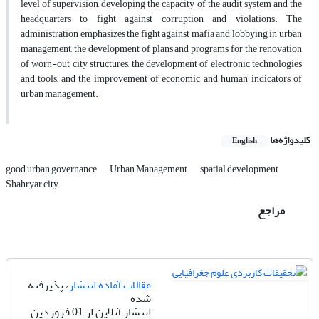
level of supervision, developing the capacity of the audit system and the
headquarters to fight against corruption and violations. The
administration emphasizes the fight against mafia and lobbying in urban
management, the development of plans and programs for the renovation
of worn-out city structures, the development of electronic technologies
and tools, and the improvement of economic and human indicators of
urban management.
کلیدواژه‌ها
English
good urban governance
Urban Management
spatial development
Shahryar city
مراجع
مقالات آماده انتشار
، پذیرفته
شده
انتشار آنلاین از 01 فروردین