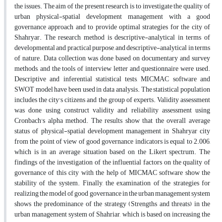
the issues. The aim of the present research is to investigate the quality of
urban physical-spatial development management with a good
governance approach and to provide optimal strategies for the city of
Shahryar. The research method is descriptive-analytical in terms of
developmental and practical purpose, and descriptive-analytical in terms
of nature. Data collection was done based on documentary and survey
methods, and the tools of interview letter and questionnaire were used.
Descriptive and inferential statistical tests, MICMAC software and
SWOT model have been used in data analysis. The statistical population
includes the city's citizens and the group of experts. Validity assessment
was done using construct validity and reliability assessment using
Cronbach's alpha method. The results show that the overall average
status of physical-spatial development management in Shahryar city
from the point of view of good governance indicators is equal to 2.006,
which is in an average situation based on the Likert spectrum. The
findings of the investigation of the influential factors on the quality of
governance of this city with the help of MICMAC software show the
stability of the system. Finally, the examination of the strategies for
realizing the model of good governance in the urban management system
shows the predominance of the strategy (Strengths and threats) in the
urban management system of Shahriar, which is based on increasing the