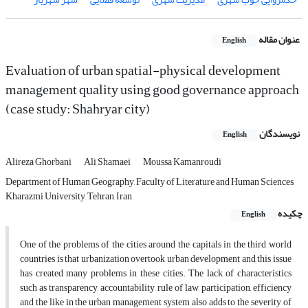
عنوان مقاله
English
Evaluation of urban spatial-physical development
management quality using good governance approach
(case study: Shahryar city)
نویسندگان
English
Alireza Ghorbani
Ali Shamaei
Moussa Kamanroudi
Department of Human Geography, Faculty of Literature and Human Sciences,
Kharazmi University, Tehran, Iran
چکیده
English
One of the problems of the cities around the capitals in the third world
countries is that urbanization overtook urban development and this issue
has created many problems in these cities. The lack of characteristics
such as transparency, accountability, rule of law, participation, efficiency
and the like in the urban management system also adds to the severity of