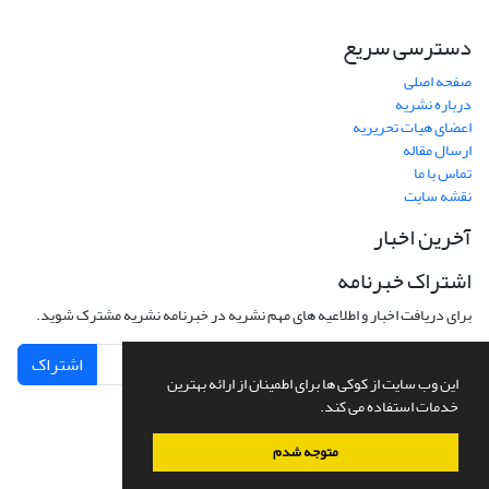
دسترسی سریع
صفحه اصلی
درباره نشریه
اعضای هیات تحریریه
ارسال مقاله
تماس با ما
نقشه سایت
آخرین اخبار
اشتراک خبرنامه
برای دریافت اخبار و اطلاعیه های مهم نشریه در خبرنامه نشریه مشترک شوید.
اشتراک
این وب سایت از کوکی ها برای اطمینان از ارائه بهترین
خدمات استفاده می کند.
متوجه شدم
سامانه مدیریت نشریات علمی.
طراحی و پیاده سازی از
سیناوب