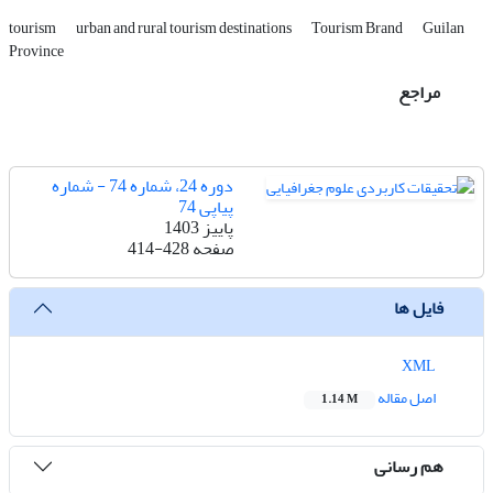
tourism
urban and rural tourism destinations
Tourism Brand
Guilan
Province
مراجع
دوره 24، شماره 74 - شماره
پیاپی 74
پاییز 1403
صفحه
414-428
فایل ها
XML
اصل مقاله
1.14 M
هم رسانی