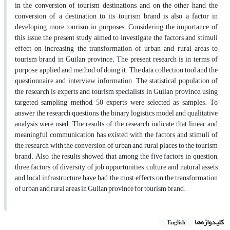
in the conversion of tourism destinations, and on the other hand, the
conversion of a destination to its tourism brand is also a factor in
developing more tourism in purposes. Considering the importance of
this issue, the present study aimed to investigate the factors and stimuli
effect on increasing the transformation of urban and rural areas to
tourism brand in Guilan province. The present research is in terms of
purpose, applied and method of doing it. The data collection tool and the
questionnaire and interview information. The statistical population of
the research is experts and tourism specialists in Guilan province, using
targeted sampling method, 50 experts were selected as samples. To
answer the research questions, the binary logistics model and qualitative
analysis were used. The results of the research indicate that linear and
meaningful communication has existed with the factors and stimuli of
the research with the conversion of urban and rural places to the tourism
brand. Also, the results showed that among the five factors in question,
three factors of diversity of job opportunities, culture and natural assets
and local infrastructure have had the most effects on the transformation
of urban and rural areas in Guilan province for tourism brand.
کلیدواژه‌ها
English