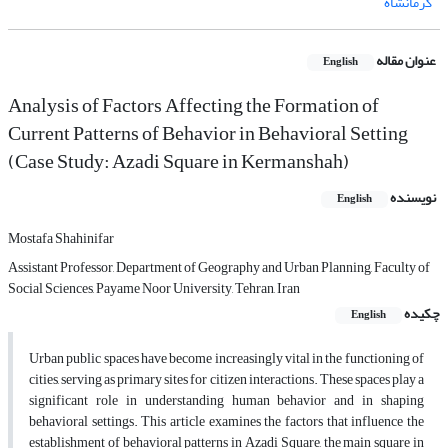
کرمانشاه
عنوان مقاله
English
Analysis of Factors Affecting the Formation of
Current Patterns of Behavior in Behavioral Setting
(Case Study: Azadi Square in Kermanshah)
نویسنده
English
Mostafa Shahinifar
Assistant Professor, Department of Geography and Urban Planning, Faculty of
Social Sciences, Payame Noor University, Tehran, Iran
چکیده
English
Urban public spaces have become increasingly vital in the functioning of
cities, serving as primary sites for citizen interactions. These spaces play a
significant role in understanding human behavior and in shaping
behavioral settings. This article examines the factors that influence the
establishment of behavioral patterns in Azadi Square, the main square in