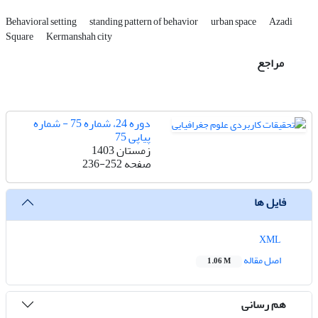
Behavioral setting
standing pattern of behavior
urban space
Azadi
Square
Kermanshah city
مراجع
دوره 24، شماره 75 - شماره
پیاپی 75
زمستان 1403
صفحه
236-252
فایل ها
XML
اصل مقاله
1.06 M
هم رسانی