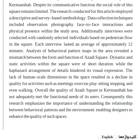
Kermanshah. Despite its communicative function, the social role of this
square remains limited. The research conducted for this article employed
a descriptive and survey-based methodology. Data collection techniques
included observation, photography, face-to-face interactions, and
physical presence within the study area. Additionally, interviews were
conducted with randomly selected individuals based on pedestrian flow
in the square. Each interview lasted an average of approximately 12
minutes. Analysis of behavioral pattern maps in the area revealed a
mismatch between the form and function of Azadi Square. Dynamic and
static activities within the square were of short duration, while the
haphazard arrangement of details hindered its visual expression. The
lack of human-scale dimensions in the space resulted in a decline in
quality for activities such as meetings, exercise, play, sitting, stopping, and
even walking. Overall, the quality of Azadi Square in Kermanshah has
not adequately met the functional needs of its users. Consequently, this
research emphasizes the importance of understanding the relationship
between behavioral patterns and the environment, enabling designers to
enhance the quality of such spaces.
کلیدواژه‌ها
English