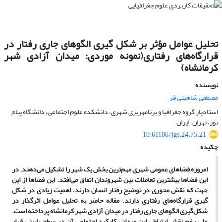
تحلیل عوامل مؤثر بر شکل گیری الگوهای جاری رفتار در
قرارگاه‌های رفتاری(نمونه موردی: میدان آزادی شهر
کرمانشاه)
نویسنده
مصطفی شاهینی فر
استادیار گروه جغرافیا و برنامهریزی شهری، دانشکده علوم اجتماعی، دانشگاه پیام
نور، تهران، ایران
10.61186/jgs.24.75.21
چکیده
امروزه فضاهای عمومی شهری مهم‌ترین بخش یک شهر را تشکیل می‌دهند. در
این فضاها بیشترین تعاملات بین شهروندان اتفاق می‌افتد. این فضاها از این
جهت که نقش محوری در توضیح رفتار انسان دارند، اهمیت زیادی در شکل
گیری قرارگاه‌های رفتاری دارند. مقاله حاضر به تحلیل عوامل اثرگذار در
شکل‌گیری الگوهای جاری رفتار در میدان آزادی شهر کرمانشاه پرداخته است.
علی رغم نقش ارتباطی این میدان، کارکرد اجتماعی آن در سطح پایینی قرار