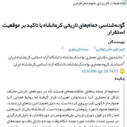
گونه‌شناسی حمام‌های تاریخی کرمانشاه با تاکید بر موقعیت
استقرار
نویسندگان
2
1
امین قهرمانی تولابی
سیدعلی نوری
1
دانشجوی دکترای معماری، واحدکرمانشاه،دانشگاه آزاد اسلامی،کرمانشاه،ایران
2
استادیار گروه معماری، واحدکرمانشاه،دانشگاه آزاد اسلامی،کرمانشاه،ایران
10.61186/jgs.24.74.13
چکیده
حمام
ها از جمله بناهای عام‌المنفعه‌ای هستند که در دوره‌های تاریخی مختلف
شکل و معماری آنها دستخوش تغییرات قرار گرفته اما روابط فضایی آنها
همواره از الگویی ثابت پیروی کرده است. به دلیل اهمیت این بناهای ارزشمند،
حمام‌ها همواره مورد پژوهش محققین بوده است. کرمانشاه یکی از شهرهایی
است که در طول دوران تاریخی علی‌الخصوص در دوره قاجار به دلیل قرارگیری
در مسیر عتبات عالیات مورد توجه حکام وقت بوده و دارای بافت و نمونه‌های
متعددی از حمام‌های تاریخی است. بنابراین پژوهش حاضر در پی شناخت