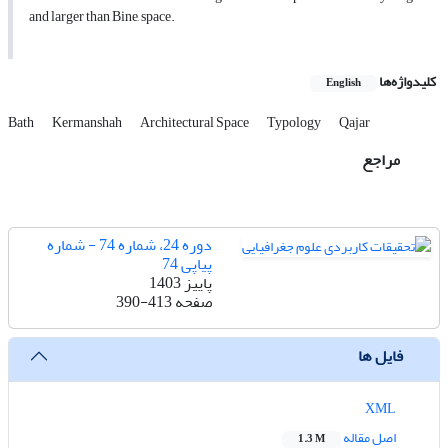
and larger than Bine, space
.
کلیدواژه‌ها
English
Bath
Kermanshah
Architectural Space
Typology
Qajar
مراجع
دوره 24، شماره 74 - شماره
پیاپی 74
پاییز 1403
صفحه
390-413
فایل ها
XML
اصل مقاله
1.3 M