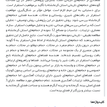
گونه‌های حمام‌های تاریخی استان کرمانشاه با تآکید برموقعیت استقرار است.
برای دستیابی به این مهم لازم است عوامل مؤثر بر شکل‌گیری، موقعیت
استقرار در بافت‌های شهری، روستایی و محلات، هندسه فضایی حمام‌های
کرمانشاه بررسی شود. روش تحقیق در این پژوهش، روش توصیفی - تحلیلی
است که بر اساس بررسی‌های میدانی، تجزیه و تحلیل موقعیت استقرار، سازه،
معماری، تزئینات ، تناسبات و مصالح 12 نمونه از حمام‌های استان کرمانشاه و
مطالعه تطبیقی - تاریخی نمونه‌ها صورت گرفته است. نتایج حاصل از این تحقیق
نشانمی‌دهند که حمام‌های استان کرمانشاه از لحاظ محل استقرار به 6 گونه:
حمام در درون بازار، حمام منفرد در محلات، حمام دوقلو در محلات، حمام به
عنوان عنصری از یک مجموعه در محلات، حمام در درون خانه‌ها و حمام در
بافت روستایی تقسیم شده‌اند. هندسه فضاهای حمام‌های کرمانشاه تابع
موقعیت استقرار در بافت شهر یا روستا می‌باشد. فضاها و راهروهای ارتباطی
در حمام‌های محلات و وابسته به بازار بر اساس پیمون بزرگ اما در حمام‌های
خصوصی و حمام‌های درون خانه و حمام‌های روستایی بر اساس پیمون کوچک
است. فضاهای اصلی حمام‌های شهری دارای تزئینات آهک‌بری، اما حمام‌های
روستایی فاقد تزئینات آهک‌بری هستند. تمام حمام‌های مورد مطالعه، دارای 3
فضای اصلی بینه، گرمخانه و خزینه آبگرم هستند و مساحت فضای گرمخانه به
نسبت، بیشتر و بزرگتر از فضای بینه است.
کلیدواژه‌ها