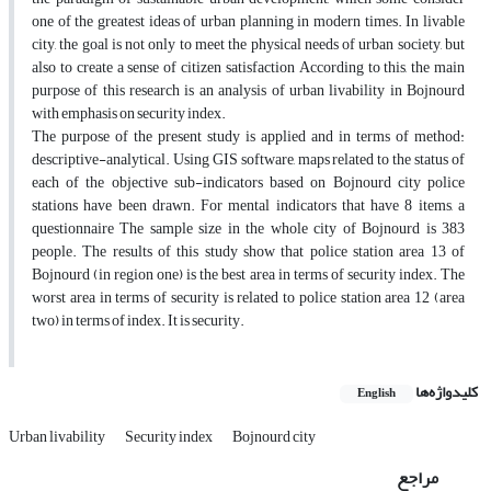
one of the greatest ideas of urban planning in modern times. In livable
city, the goal is not only to meet the physical needs of urban society, but
also to create a sense of citizen satisfaction According to this, the main
purpose of this research is an analysis of urban livability in Bojnourd
with emphasis on security index.
The purpose of the present study is applied and in terms of method:
descriptive-analytical. Using GIS software, maps related to the status of
each of the objective sub-indicators based on Bojnourd city police
stations have been drawn. For mental indicators that have 8 items, a
questionnaire The sample size in the whole city of Bojnourd is 383
people. The results of this study show that police station area 13 of
Bojnourd (in region one) is the best area in terms of security index. The
worst area in terms of security is related to police station area 12 (area
two) in terms of index. It is security.
کلیدواژه‌ها
English
Urban livability
Security index
Bojnourd city
مراجع