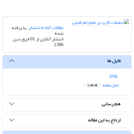
مقالات آماده انتشار
، پذیرفته
شده
انتشار آنلاین از 01 فروردین
1386
فایل ها
XML
اصل مقاله
1.46 M
هم رسانی
ارجاع به این مقاله