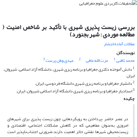
بررسی زیست پذیری شهری با تأکید بر شاخص امنیت (
مطالعه موردی : شهر بجنورد)
مقالات آماده انتشار
نویسندگان
3
2
1
محمد ثاقبی
عزت الله مافی
مهدی وطن پرست
1
دانش آموخته دکتری جغرافیا و برنامه ریزی شهری، دانشگاه آزاد اسلامی، شیروان،
ایران
2
دانشیار جغرافیا و برنامه ریزی شهری دانشگاه فردوسی، ایران.
3
استادیار جغرافیا و برنامه ریزی شهری دانشگاه آزاد اسلامی شیروان، ایران.
چکیده
در عصر حاضر ،پرداختن به رویکردهایی چون زیست پذیری برای شهرهای
امروزی به‌عنوان مفاهیمی که در کاهش مشکلات اجتماعی، اقتصادی و
زیست‌محیطی شهرها نقشی حائز اهمیت دارند،ضرورتی اجتناب‌ناپذیر است