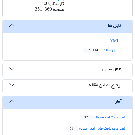
تابستان 1400
صفحه
351-369
فایل ها
XML
اصل مقاله
2.11 M
هم رسانی
ارجاع به این مقاله
آمار
تعداد مشاهده مقاله
22
تعداد دریافت فایل اصل مقاله
17