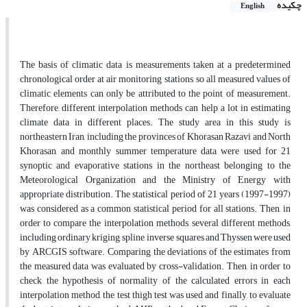
چکیده
English
The basis of climatic data is measurements taken at a predetermined
chronological order at air monitoring stations, so all measured values ​​of
climatic elements can only be attributed to the point of measurement.
Therefore, different interpolation methods can help a lot in estimating
climate data in different places. The study area in this study is
northeastern Iran, including the provinces of Khorasan Razavi and North
Khorasan, and monthly summer temperature data were used for 21
synoptic and evaporative stations in the northeast belonging to the
Meteorological Organization and the Ministry of Energy with
appropriate distribution. The statistical period of 21 years (1997-1997)
was considered as a common statistical period for all stations. Then, in
order to compare the interpolation methods, several different methods,
including ordinary kriging, spline, inverse squares and Thyssen were used
by ARCGIS software. Comparing the deviations of the estimates from
the measured data was evaluated by cross-validation. Then, in order to
check the hypothesis of normality of the calculated errors in each
interpolation method, the test thigh test was used and finally, to evaluate