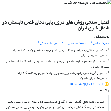
اعتبار سنجی روش های درون یابی دمای فصل تابستان در
شمال شرق ایران
نویسندگان
3
2
1
حمید صالحی
محمد معتمدی
عزت الله مافی
1
دانشجوی دکتری جغرافیا و برنامه ریزی شهری، واحد شیروان، دانشگاه آزاد
اسلامی، شیروان،ایران.
2
استادیار گروه جغرافیا و برنامه ریزی شهری، واحد شیروان، دانشگاه آزاد اسلامی،
شیروان،ایران.
3
دانشیار گروه جغرافیا و برنامه ریزی شهری، واحد شیروان، دانشگاه آزاد
اسلامی،شیروان ، ایران
10.52547/jgs.21.61.351
چکیده
اساس داده های اقلیمی اندازه گیری هایی است که با نظم زمانی از پیش تعیین
شده در ایستگاه های دیده بانی هوا انجام می پذیرد، بنابراین تمامی مقادیر