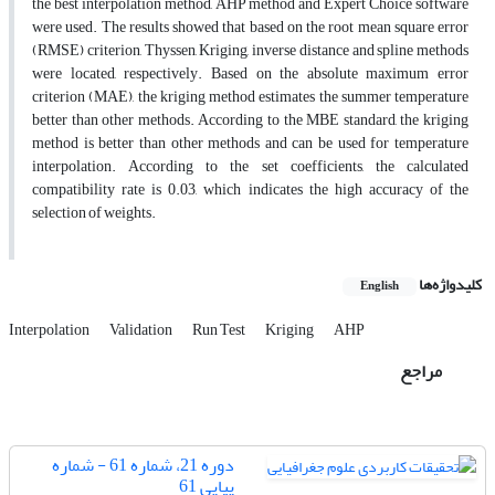
the best interpolation method, AHP method and Expert Choice software
were used. The results showed that based on the root mean square error
(RMSE) criterion, Thyssen, Kriging, inverse distance and spline methods
were located, respectively. Based on the absolute maximum error
criterion (MAE), the kriging method estimates the summer temperature
better than other methods. According to the MBE standard, the kriging
method is better than other methods and can be used for temperature
interpolation. According to the set coefficients, the calculated
compatibility rate is 0.03, which indicates the high accuracy of the
selection of weights.
کلیدواژه‌ها
English
Interpolation
Validation
Run Test
Kriging
AHP
مراجع
دوره 21، شماره 61 - شماره
پیاپی 61