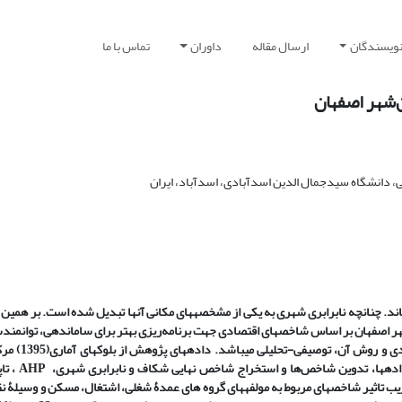
نویسندگان
ارسال مقاله
داوران
تماس با ما
‌شهر اصفهان
ی، دانشگاه سیدجمال الدین اسدآبادی، اسدآباد، ایران
اند. چنان­چه نابرابری شهری به یکی از مشخصه­های مکانی آنها تبدیل شده است. بر همی
هر اصفهان بر اساس شاخص­های اقتصادی جهت برنامه‌ریزی بهتر برای ساماندهی، توانمند
افزایش کیفیت زندگی آنها است. پژوهش حاضر از نوع کاربردی 
داده­ها، تدوین شاخص
ها و استخراج شاخص نهایی شکاف و نابرابری شهری،
AHP
، ت
 تاثیر شاخص­های مربوط به مولفه­های گروه های عمدۀ شغلی، اشتغال، مسکن و وسیلۀ نق