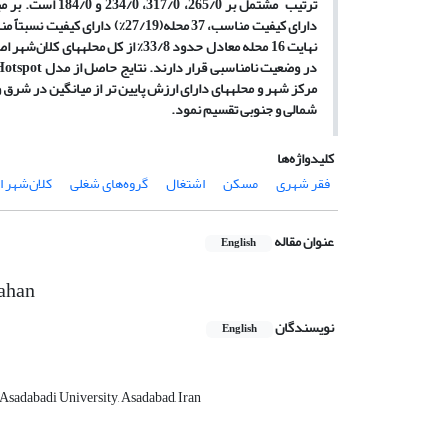
در وضعیت نامناسبی قرار دارند. نتایج حاصل از مدل
Hotspot
مرکز شهر و محله­های دارای ارزش پایین تر از میانگین در شرق و
شمالی و جنوبی تقسیم نمود.
کلیدواژه‌ها
فقر شهری
مسکن
اشتغال
گروه‌های شغلی
کلان‌شهر 
عنوان مقاله
English
fahan
نویسندگان
English
Asadabadi University, Asadabad, Iran