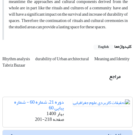
meantime, the approaches and cultural components derived from the
whole are in part like the rituals and cultures of a community, have and
will have a significant impact on the survival and increase of durability of
spaces. Therefore, the continuation of rituals and cultural ceremonies in
the studied areas can provide a lasting space for these spaces.
کلیدواژه‌ها
English
Rhythm analysis
durability of Urban architectural
Meaning and Identity
Tabriz Bazaar
مراجع
دوره 21، شماره 60 - شماره
پیاپی 60
بهار 1400
صفحه
201-218