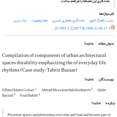
ماندگاری این فضاها را فراهم ساخت.
کلیدواژه‌ها
ضرب آهنگ کاوی
ماندگاری معماری شهری
معنا و هویت
بازار تبریز
20.1001.1.22287736.1400.21.60.17.3
عنوان مقاله
English
Compilation of components of urban architectural
spaces durability emphasizing the of everyday life
rhythms (Case study: Tabriz Bazaar)
نویسندگان
English
1
2
Elham Hatami Golzari
Ahmad Mirza kouchak khoshnevis
Qader
3
4
Bayzidi
Foad Habibi
چکیده
English
Persistent spaces and phenomena over time and load and become part of