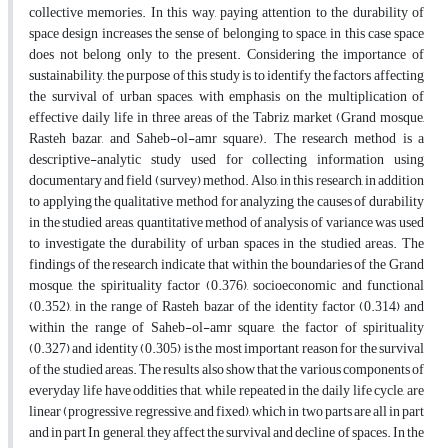
collective memories. In this way, paying attention to the durability of
space design increases the sense of belonging to space, in this case space
does not belong only to the present. Considering the importance of
sustainability, the purpose of this study is to identify the factors affecting
the survival of urban spaces, with emphasis on the multiplication of
effective daily life in three areas of the Tabriz market (Grand mosque,
Rasteh bazar, and Saheb-ol-amr square). The research method is a
descriptive-analytic study used for collecting information using
documentary and field (survey) method. Also, in this research, in addition
to applying the qualitative method for analyzing the causes of durability
in the studied areas, quantitative method of analysis of variance was used
to investigate the durability of urban spaces in the studied areas. The
findings of the research indicate that within the boundaries of the Grand
mosque, the spirituality factor (0.376), socioeconomic and functional
(0.352), in the range of Rasteh bazar of the identity factor (0.314) and
within the range of Saheb-ol-amr square, the factor of spirituality
(0.327) and identity (0.305) is the most important reason for the survival
of the studied areas. The results also show that the various components of
everyday life have oddities that, while repeated in the daily life cycle, are
linear (progressive, regressive, and fixed), which in two parts are all in part
and in part In general, they affect the survival and decline of spaces. In the