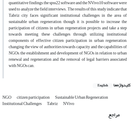
quantitative findings, the spss22 software and the NVivo10 software were
used to analyze the field interviews. The results of this study indicate that
Tabriz city faces significant institutional challenges in the area of
sustainable urban regeneration, though it is possible to increase the
participation of citizens in urban regeneration projects, and take a step
towards meeting these challenges through utilizing institutional
components of effective citizen participation in urban regeneration,
changing the view of authorities towards capacity and the capabilities of
NGOs, the establishment and development of NGOs in relation to urban
renewal and regeneration and the removal of legal barriers associated
with NGOs can.
کلیدواژه‌ها
English
NGO
citizen participation
Sustainable Urban Regeneration
Institutional Challenges
Tabriz
NVivo
مراجع