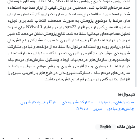
آمد، روش نمونه گیری پژوهش به لحاظ تعداد زیاد محلات ومناطق خوشه‌ای
چند مرحله‌ای انتخاب شد. همچنین در روش کیفی از ابزار مصاحبه استفاده
شد. جامعه مورد مطالعه برای مصاحبه از میان مدیران و کارشناسان سازمان
های مرتبط با موضوع پژوهش به صورت هدفمند انتخاب شد برای تجزیه
تحلیل یافته‌های کمی از نرم افزار
spss22
و از نرم افزار
NVivo10
برای تجزیه
تحلیل مصاحبه‌های میدانی استفاده شد. نتایج پژوهش نشان می‌دهد که شهر
تبریز در در ارتباط با بازآفرینی پایدار شهری به صورت مشارکتی با چالش‌های
نهادی زیادی روبه رو است که می‌توان با استفاده از مؤلفه‌های نهادی مشارکت
شهروندی مؤثر در بازآفرینی شهری، تغییر نگاه مسئولان به ظرفیت‌ها و
توانمندی‌های سازمان‌های مردم نهاد، ایجاد وتشکیل سازمان‌های مردم نهاد
در ارتباط با نوسازی و بازآفرینی شهری و رفع موانع حقوقی مرتبط با
سازمان‌های مردم نهاد ، مشارکت شهروندان در طرح‌های بازآفرینی شهری را
افزایش داد و گامی در جهت رفع این چالش‌ها برداشت.
کلیدواژه‌ها
سازمان‌های مردم نهاد
مشارکت شهروندی
بازآفرینی پایدارشهری
چالش‌های نهادی
تبریز
NVivo
عنوان مقاله
English