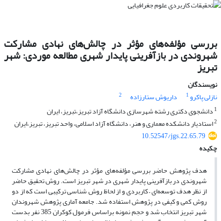
بررسی مؤلفه‌های مؤثر در چالش‌های نهادی مشارکت
شهروندی در بازآفرینی پایدار شهری مطالعه موردی: شهر
تبریز
نویسندگان
2
1
نازلی پاکرو
داریوش ستارزاده
1
دانشجوی دکتری رشته شهرسازی دانشگاه آزاد تبریز،تبریز، ایران
2
استادیار دانشکده معماری و هنر، دانشگاه آزاد اسلامی، واحد تبریز، تبریز،ایران
10.52547/jgs.22.65.79
چکیده
هدف پژوهش حاضر بررسی مؤلفه‌های مؤثر در چالش‌های نهادی مشارکت
شهروندی در بازآفرینی پایدار شهری در شهر تبریز است. روش تحقیق حاضر
از نظر هدف توسعه‌ای
–
کاربردی و از لحاظ روش شناسی ترکیبی است که از دو
روش کمی و کیفی در پژوهش استفاده شد. جامعه آماری پژوهش شهروندان
شهر تبریز انتخاب شد و حجم نمونه براساس فرمول کوکران 385 نفر بدست