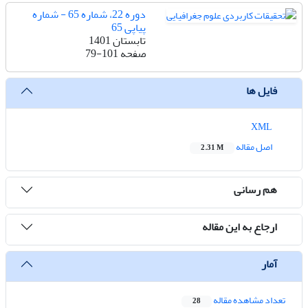
دوره 22، شماره 65 - شماره
پیاپی 65
تابستان 1401
صفحه
79-101
فایل ها
XML
اصل مقاله
2.31 M
هم رسانی
ارجاع به این مقاله
آمار
تعداد مشاهده مقاله
28