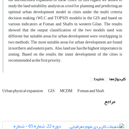
study the land suitability analysis as a tool for planning and predicting an
optimal urban development model in cities under the multi criteria
decision making (WLC and TOPSIS models) in the GIS and based on
various indicators at Foman and Shafts in western Gilan. The results
showed that the output classification of the two models used was
different, but suitable areas for urban development were overlapping in
two methods. The most suitable areas for urban development are found
in northern and eastern parts. Also, land use has the highest importance in
zoning. Based on the results, the inner development of the cities is
recommended as the first priority.
کلیدواژه‌ها
English
Urban physical expansion
GIS
MCDM
Foman and Shaft
مراجع
دوره 22، شماره 65 - شماره