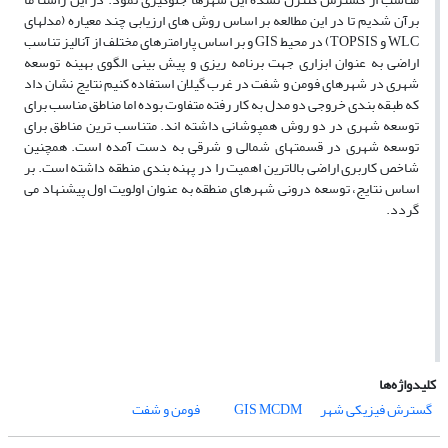
برآن شدیم تا در این مطالعه بر اساس روش های ارزیابی چند معیاره (مدلهای
WLC
و
TOPSIS
) در محیط
GIS
و بر اساس پارامترهای مختلف از آنالیز تناسب
اراضی به عنوان ابزاری جهت برنامه ریزی و پیش بینی الگوی بهینه توسعه
شهری در شهرهای فومن و شفت در غرب گیلان استفاده کنیم نتایج نشان داد
که طبقه بندی خروجی دو مدل به کار رفته متفاوت بوده اما مناطق مناسب برای
توسعه شهری در دو روش همپوشانی داشته اند. متناسب ترین مناطق برای
توسعه شهری در قسمتهای شمالی و شرقی به دست آمده است. همچنین
شاخص کاربری اراضی بالاترین اهمیت را در پهنه بندی منطقه داشته است. بر
اساس نتایج، توسعه درونی شهرهای منطقه به عنوان اولویت اول پیشنهاد می
گردد.
کلیدواژه‌ها
گسترش فیزیکی شهر
MCDM
GIS
فومن و شفت