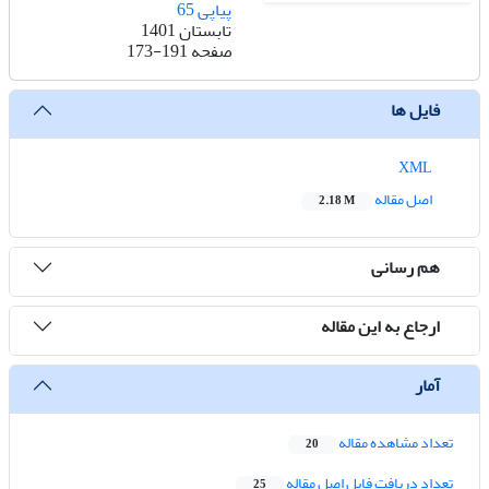
پیاپی 65
تابستان 1401
صفحه
173-191
فایل ها
XML
اصل مقاله
2.18 M
هم رسانی
ارجاع به این مقاله
آمار
تعداد مشاهده مقاله
20
تعداد دریافت فایل اصل مقاله
25