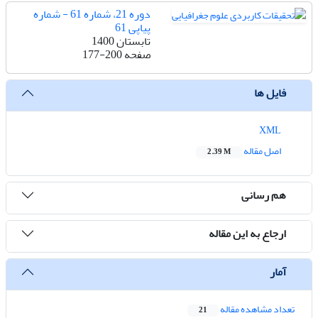
دوره 21، شماره 61 - شماره
پیاپی 61
تابستان 1400
صفحه
177-200
فایل ها
XML
اصل مقاله
2.39 M
هم رسانی
ارجاع به این مقاله
آمار
تعداد مشاهده مقاله
21