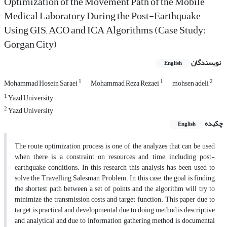
Optimization of the Movement Path of the Mobile
Medical Laboratory During the Post-Earthquake
Using GIS, ACO and ICA Algorithms (Case Study:
Gorgan City)
نویسندگان
English
1
1
2
Mohammad Hosein Saraei
Mohammad Reza Rezaei
mohsen adeli
1
Yazd University
2
Yazd University
چکیده
English
The route optimization process is one of the analyzes that can be used
when there is a constraint on resources and time, including post-
earthquake conditions. In this research, this analysis has been used to
solve the Travelling Salesman Problem. In this case, the goal is finding
the shortest path between a set of points and the algorithm will try to
minimize the transmission costs and target function. This paper due to
target, is practical and developmental, due to doing method is descriptive
and analytical and due to information gathering method is documental