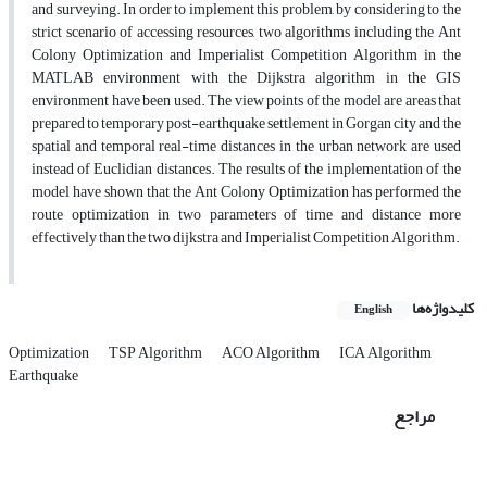
and surveying. In order to implement this problem, by considering to the
strict scenario of accessing resources, two algorithms including the Ant
Colony Optimization and Imperialist Competition Algorithm in the
MATLAB environment with the Dijkstra algorithm in the GIS
environment have been used. The view points of the model are areas that
prepared to temporary post-earthquake settlement in Gorgan city and the
spatial and temporal real-time distances in the urban network are used
instead of Euclidian distances. The results of the implementation of the
model have shown that the Ant Colony Optimization has performed the
route optimization in two parameters of time and distance more
effectively than the two dijkstra and Imperialist Competition Algorithm.
کلیدواژه‌ها
English
Optimization
TSP Algorithm
ACO Algorithm
ICA Algorithm
Earthquake
مراجع