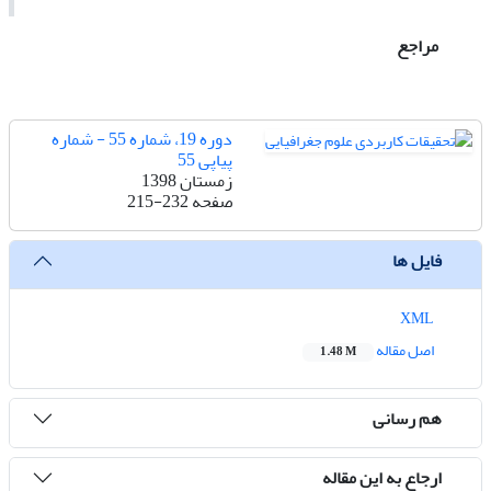
مراجع
دوره 19، شماره 55 - شماره
پیاپی 55
زمستان 1398
صفحه
215-232
فایل ها
XML
اصل مقاله
1.48 M
هم رسانی
ارجاع به این مقاله