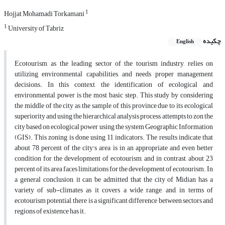
1
Hojjat Mohamadi Torkamani
1
University of Tabriz
چکیده
English
Ecotourism, as the leading sector of the tourism industry, relies on
utilizing environmental capabilities, and needs proper management
decisions. In this context, the identification of ecological and
environmental power is the most basic step. This study by considering
the middle of the city as the sample of this province due to its ecological
superiority and using the hierarchical analysis process, attempts to zon the
city based on ecological power using the system Geographic Information
(GIS). This zoning is done using 11 indicators. The results indicate that
about 78 percent of the city's area is in an appropriate and even better
condition for the development of ecotourism, and in contrast, about 23
percent of its area faces limitations for the development of ecotourism. In
a general conclusion, it can be admitted that the city of Midian has a
variety of sub-climates as it covers a wide range, and, in terms of
ecotourism potential, there is a significant difference between sectors and
regions of existence has it.