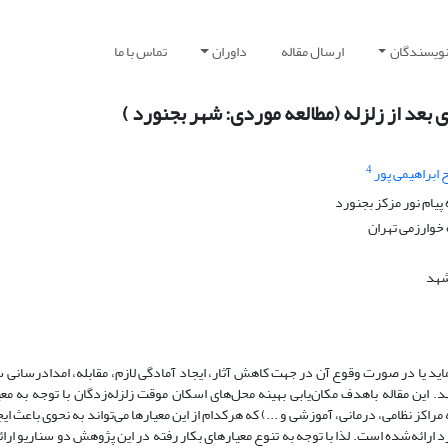
نویسندگان
ارسال مقاله
داوران
تماس با ما
بعد از زلزله (مطالعه موردی: شهر بجنورد )
4
 ابراهیمی پور
پیام نور مزکز بجنورد
خوارزمی تهران
شهد
اید یا در صورت وقوع آن در جهت کاهش آثار، ایجاد آمادگی لازم، مقابله، امدادرسانی 
 این مقاله باهدف مکان‌یابی بهینه محل‌های اسکان موقت زلزله‌زدگان با توجه به مع
ز نظامی، درمانی، آموزشی و ...) که هرکدام از این معیارها می‌تواند به نحوی باعث ای
د ارائه‌شده است. لذا با توجه به تنوع معیارهای بکار رفته در این پژوهش دو سناریو ارا