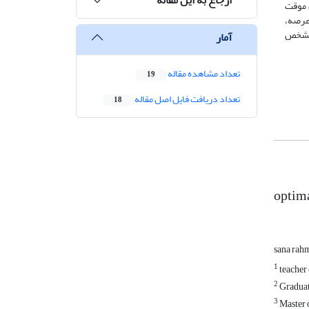
 موقت
عرصه،
ا مشخص
آمار
تعداد مشاهده مقاله
19
تعداد دریافت فایل اصل مقاله
18
optima
sana rah
1
teacher 
2
Graduat
3
Master 