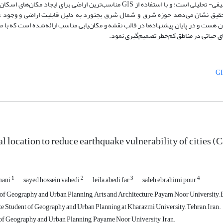
ی- تحلیلی است؛ و با استفاده از
GIS
مناسب‌ترین اراضی برای ایجاد مکان‌های اسکان
 تحقیق نشان می‌دهد حوزه شرق و شمال شرق بجنورد به دلیل قابلیت اراضی و وجود 
ن هست و در پایان پیشنهاد‌ها در قالب نقشه و مکان‌یابی مناسب ارائه‌شده است که ب
ی حیاتی در مناطق کم‌خطر تصمیم‌گیری نمود.
G
l location to reduce earthquake vulnerability of cities (
1
2
3
4
mani
sayed hossein vahedi
leila abedi far
saleh ebrahimi pour
of Geography and Urban Planning, Arts and Architecture, Payam Noor University, B
e Student of Geography and Urban Planning at Kharazmi University, Tehran, Iran.
of Geography and Urban Planning, Payame Noor University, Iran.