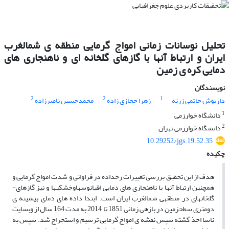
تحلیل نوسانات زمانی امواج گرمایی منطقه ی شمالغرب
ایران و ارتباط آنها با گازهای گلخانه ای و ناهنجاری های
دمایی کره ی زمین
نویسندگان
2
2
1
داریوش حاتمی زرنه
زهرا حجازی زاده
محمدحسین ناصرزاده
1
دانشگاه خوارزمی
2
دانشگاه خوارزمی تهران
10.29252/jgs.19.52.35
چکیده
هدف از این تحقیق بررسی تغییرات رخ­داده در فراوانی و شدت امواج ­گرمایی و
همچنین ارتباط آنها با ناهنجاری های دمایی اقیانوس­­هاو­خشکی­ها و نیز گازهای­
گلخانه­ای در منطقه­ی شمال­غرب ایران است. ابتدا داده­ های دمای بیشینه­ ی
دومتری سطح­زمین در بازه­ی زمانی 1851 تا 2014 به مدت 164 سال از وب­سایت
ناسا اخذ گشته سپس نقشه­ ی امواج­ گرمایی ترسیم و استخراج شد. سپس به