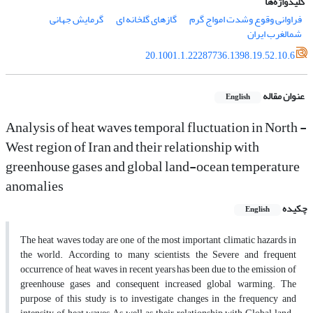
کلیدواژه‌ها
فراوانی وقوع وشدت امواج گرم
گازهای گلخانه ای
گرمایش جهانی
شمالغرب ایران
20.1001.1.22287736.1398.19.52.10.6
عنوان مقاله
English
Analysis of heat waves temporal fluctuation in North -
West region of Iran and their relationship with
greenhouse gases and global land-ocean temperature
anomalies
چکیده
English
The heat waves today are one of the most important climatic hazards in
the world. According to many scientists, the Severe and frequent
occurrence of heat waves in recent years has been due to the emission of
greenhouse gases and consequent increased global warming. The
purpose of this study is to investigate changes in the frequency and