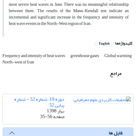
most severe heat waves in June, There was no meaningful relationship
between them. The results of the Mann-Kendall test indicate an
incremental and significant increase in the frequency and intensity of
heat wave events in the North-West region of Iran.
کلیدواژه‌ها
English
Frequency and intensity of heat waves
greenhouse gases
Global warming
North-west of Iran
مراجع
دوره 19، شماره 52 - شماره
پیاپی 52
بهار 1398
صفحه
35-56
فایل ها