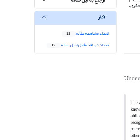
فکری،
آمار
تعداد مشاهده مقاله
25
تعداد دریافت فایل اصل مقاله
15
Unders
The 
knowl
philo
recog
true 
other