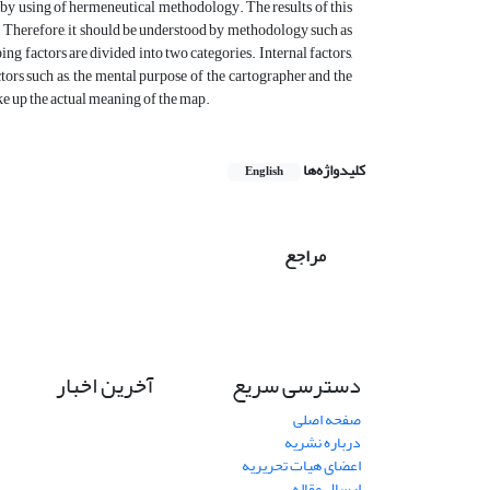
g by using of hermeneutical methodology. The results of this
e. Therefore, it should be understood by methodology such as
ng factors are divided into two categories. Internal factors,
tors such as, the mental purpose of the cartographer and the
ke up the actual meaning of the map.
کلیدواژه‌ها
English
مراجع
دسترسی سریع
آخرین اخبار
صفحه اصلی
درباره نشریه
اعضای هیات تحریریه
ارسال مقاله