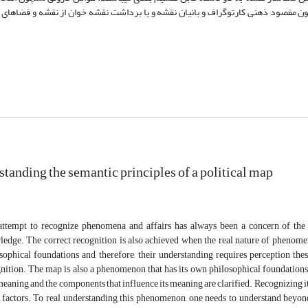
ون مقصود ذهنی کارتوگراف و بانیان نقشه و یا برداشت نقشه خوان از نقشه و فضاهای 
tanding the semantic principles of a political map
attempt to recognize phenomena and affairs has always been a concern of the
edge. The correct recognition is also achieved when the real nature of phenome
sophical foundations and, therefore, their understanding requires perception th
nition. The map is also a phenomenon that has its own philosophical foundations
meaning and the components that influence its meaning are clarified. Recognizing i
 factors. To real understanding this phenomenon, one needs to understand beyond w