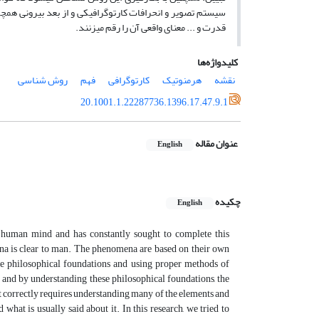
سیستم تصویر و انحرافات کارتوگرافیکی و از بعد بیرونی همچ
قدرت و ... معنای واقعی آن را رقم می­زنند.
کلیدواژه‌ها
نقشه
هرمنوتیک
کارتوگرافی
فهم
روش شناسی
20.1001.1.22287736.1396.17.47.9.1
عنوان مقاله
English
چکیده
English
 human mind and has constantly sought to complete this
na is clear to man. The phenomena are based on their own
ese philosophical foundations and using proper methods of
 and by understanding these philosophical foundations, the
t correctly requires understanding many of the elements and
hat is usually said about it. In this research, we tried to