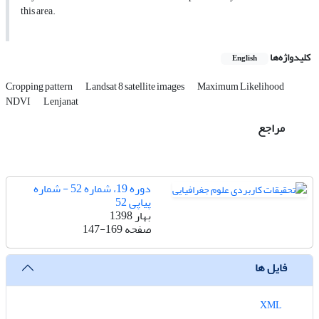
this area.
کلیدواژه‌ها
English
Cropping pattern
Landsat 8 satellite images
Maximum Likelihood
NDVI
Lenjanat
مراجع
دوره 19، شماره 52 - شماره
پیاپی 52
بهار 1398
صفحه
147-169
فایل ها
XML