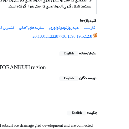
فرآیندهای کارستی و شکل گیری آبخوان های کارستی برخوردار
مستعد شکل گیری آبخوان های کارستی قرار گرفته است.
کلیدواژه‌ها
کارست
هیدروژئوموفولوژی
سازندهای آهکی
اشتران کو
20.1001.1.22287736.1398.19.52.2.8
عنوان مقاله
English
e OSHTORANKUH region
نویسندگان
English
چکیده
English
and subsurface drainage grid development and are connected