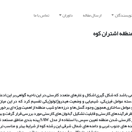
نویسندگان
ارسال مقاله
داوران
تماس با ما
منطقه اشتران کوه
باشد که شکل گیری اشکال و غارهای متعدد کارستی در این ناحیه گواهی بر این ادعا
 دسته عوامل فیزیکی، شیمیایی و وضعیت هیدروژئولوژیکی تقسیم کرد که در این میا
 و عوامل ساختاری همچون وجود
گسل
ها و درز
ه
ها و شیب منطقه از اهمیت ویژه ای برخور
نظر فرآیندهای کارستی و قابلیت تشکیل آبخوان
های کارستی مورد بررسی قرار گرفت و بر
در کارستی شدن منطقه تعیین سپس با استفاده از مدل
SAW
پهنه بندی مناطق مستعد 
ه های جنوب غربی و دامنه های شمال شرقی این رشته کوه از شرایط بهتر و مناسب تری