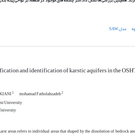
ند. همچنین بررسی ها نشان داد اکثر چشمه های موجود در منطقه، بر نواحی پهنه بند
ه
مدل SAW
fication and identification of karstic aquifers in th
1
2
 KIANI
mohamad Fatholahzadeh
i University
University
arst areas refers to individual areas that shaped by the dissolution of bedrock 