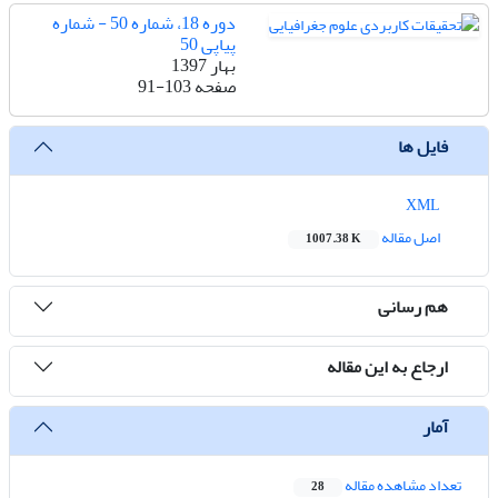
دوره 18، شماره 50 - شماره
پیاپی 50
بهار 1397
صفحه
91-103
فایل ها
XML
اصل مقاله
1007.38 K
هم رسانی
ارجاع به این مقاله
آمار
تعداد مشاهده مقاله
28