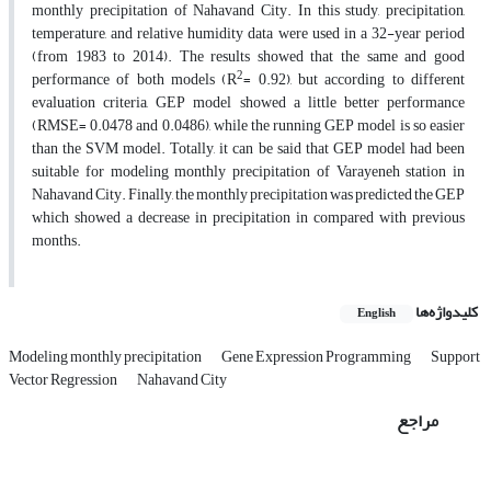
monthly precipitation of Nahavand City. In this study, precipitation,
temperature, and relative humidity data were used in a 32-year period
(from 1983 to 2014). The results showed that the same and good
2
performance of both models (R
= 0.92), but according to different
evaluation criteria, GEP model showed a little better performance
(RMSE= 0.0478 and 0.0486), while the running GEP model is so easier
than the SVM model. Totally, it can be said that GEP model had been
suitable for modeling monthly precipitation of Varayeneh station in
Nahavand City. Finally, the monthly precipitation was predicted the GEP
which showed a decrease in precipitation in compared with previous
months.
کلیدواژه‌ها
English
Modeling monthly precipitation
Gene Expression Programming
Support
Vector Regression
Nahavand City
مراجع