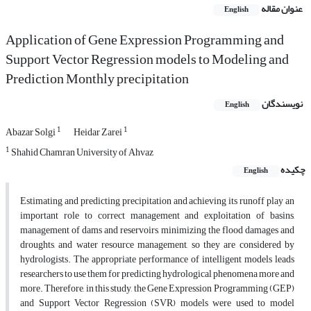
عنوان مقاله
English
Application of Gene Expression Programming and
Support Vector Regression models to Modeling and
Prediction Monthly precipitation
نویسندگان
English
1
1
Abazar Solgi
Heidar Zarei
1
Shahid Chamran University of Ahvaz
چکیده
English
Estimating and predicting precipitation and achieving its runoff play an
important role to correct management and exploitation of basins,
management of dams and reservoirs, minimizing the flood damages and
droughts, and water resource management, so they are considered by
hydrologists. The appropriate performance of intelligent models leads
researchers to use them for predicting hydrological phenomena more and
more. Therefore, in this study, the Gene Expression Programming (GEP)
and Support Vector Regression (SVR) models were used to model