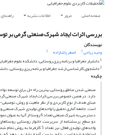
صفحه اصلی
مرور
اطلاعات نشریه
راهنمای 
بررسی اثرات ایجاد شهرک صنعتی گرمی بر توس
نویسندگان
2
1
وحید ریاحی
اصغر پاشازاده
1
دانشیار جغرافیا و برنامه ریزی روستایی، دانشکده علوم جغرافیایی
2
دانشجوی کارشناسی ارشد جغرافیا و برنامه ریزی روستایی، دانشک
چکیده
صنعتی شدن مناطق روستایی بهترین راه حل برای توسعه نواحی
دارد. در همین خصوص بررسی اثرات ایجاد شهرک صنعتی گرمی 
مبنای هدف از نوع کاربردی و از نظر ماهیت و روش، توصیفی- 
دسترسی به شهرک صنعتی تعداد 6 رو