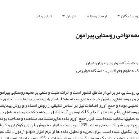
نویسندگان
ارسال مقاله
داوران
تماس با ما
عه نواحی روستایی پیرامون
، دانشگاه خوارزمی، تهران، ایران
ده علوم جغرافیایی، دانشگاه خوارزمی
 روستایی در برخی از مناطق کشور است و اثرات مثبت و منفی بر محیط روستایی پیرامو
بر روستاهای پیرامون در جنبه های مختلف هدف اصلی این تحقیق بوده است. تحقیق حا
تحلیلی بوده و جمع آوری اطلاعات نیز بر اساس تلفیقی از روش اسنادی و روش پیمایشی
است. جامعه آماری تحقیق را واحدهای تولیدی شهرک صنعتی و روستاهای واقع شده در شعاع 15 کیلومتری آن تشکیل می دهند که با توجه ب
ستا از آنها به عنوان نمونه تحقیق انتخاب شده است. ابزار جمع آوری داده ها پرسشنامه، مشاهده و مصاحبه بود
دو سطح پرسشنامه از سرپرست خانوار روستایی روستاهای پیرامون شهرک صنعتی تعداد 235 سرپرست خانوار به روش فرمول کوکرا
واحدهای تولیدی فعال نیز تعداد 5 کارفرما به روش تمام شماری، تکمیل شده است.
استفاده شده است. نتایج بدست آمده نشان می دهد که، واحدهای تولیدی شهرک صنعتی گرمی در سطح معناداری 95% مو