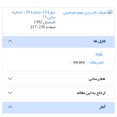
دوره 13، شماره 29 - شماره
پیاپی 13
تابستان 1392
صفحه
217-236
فایل ها
XML
اصل مقاله
950.48 K
هم رسانی
ارجاع به این مقاله
آمار