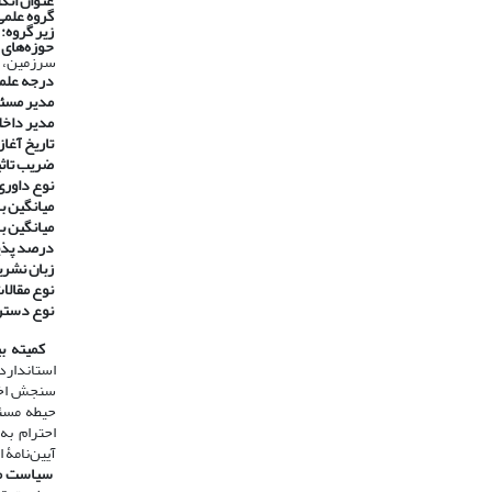
عنوان انگ
گروه علمی
زیر گروه:
حوزه‌های
سرزمین، م
درجه علم
مدیر مسئ
مدیر داخل
تاریخ آغاز 
ضریب تاثیر ۱۴۰۰ در پایگاه استنادی جه
نوع داوری
​​​​​​​
میانگین با
​​​​​​​
میانگین ب
​​​​​​​
درصد پذی
​​​​​​​
زبان نشری
​​​​​​​
نوع مقالا
​​​​​​​
نوع دست
​​​​​​​
کمیته بی
استاندارد
سنجش اخلا
حیطه مسئو
آیین‌نامۀ 
​​​​​​​
سیاست مب