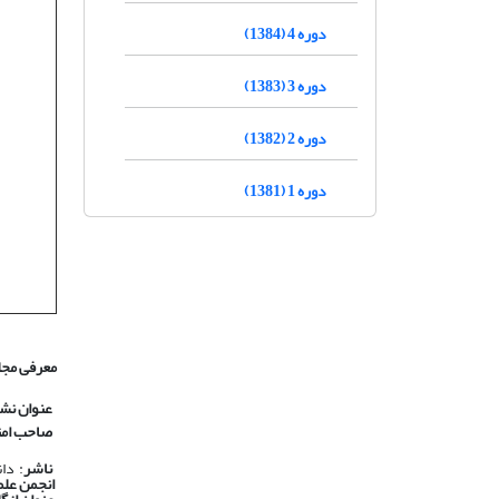
دوره 4 (1384)
دوره 3 (1383)
دوره 2 (1382)
دوره 1 (1381)
معرفی مجل
عنوان نش
صاحب امت
ناشر
: دا
انجمن علم