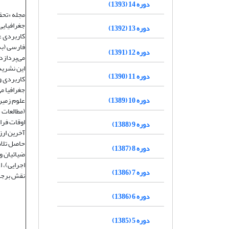
دوره 14 (1393)
دوره 13 (1392)
کاربردی ع
فارسی (به
دوره 12 (1391)
می‌پردازد
این نشریه 
دوره 11 (1390)
کاربردی و
جغرافیا م
دوره 10 (1389)
علوم زمین
(مطالعات 
دوره 9 (1388)
آخرین ارز
حاصل تلاش
دوره 8 (1387)
ضیائیان و
اجرایی)، 
دوره 7 (1386)
نقش برجست
دوره 6 (1386)
دوره 5 (1385)