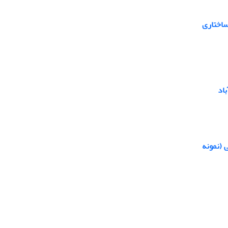
ساختاری
اد
 (نمونه