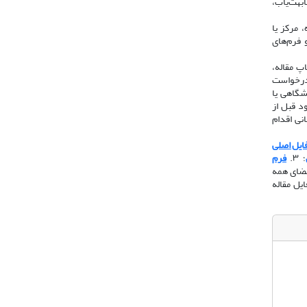
ابهت‌یاب،
 مرکز یا
 فرم‌های
اپ مقاله،
 درخواست
ه از رایانامه دانشگاهی یا
د قبل از
 دانشگاهی/سازمانی اقدام
ایل اصلی
؛ ۳.
فرم
امضای همه
یل مقاله