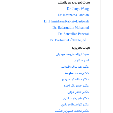
هیات تحریریه بین المللی
Dr. Junye Wang
Dr. Kasinatha Pandian
Dr. Hamidreza Rabiei-Dastjerdi
Dr. Badaruddin Mohamed
Dr. Sanaullah Panezai
Dr. Barbaros GÖNENÇGİL
هیات تحریریه
سید ابوالفضل مسعودیان
امیر صفاری
دکتر عـزت‌الـه قنواتی
دکتر محمد سلیقه
دکتر یداله کریمی پور
دکتر حسن افراخته
دکتر جعفر جوان
دکتر شهریار خالدی
دکتر کرامت اله زیاری
دکتر محمد حسین رامشت