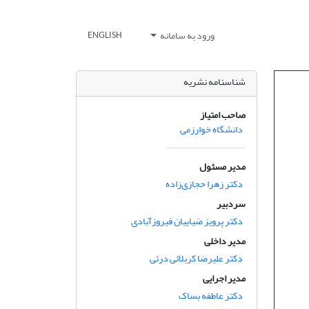
ورود به سامانه
ENGLISH
شناسنامه نشریه
صاحب امتیاز
دانشگاه خوارزمی
مدیر مسئول
دکتر زهرا حجازی‌زاده
سردبیر
دکتر پرویز ضیاییان فیروزآبادی
مدیر داخلی
دکتر علیرضا کربلائی درئی
مدیر اجرایی
دکتر عاطفه بساک