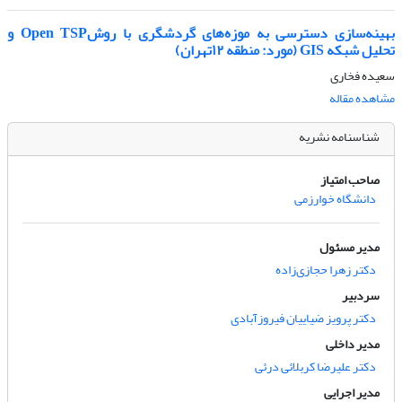
بهینه‌سازی دسترسی به موزه‌های گردشگری با روشOpen TSP و
تحلیل شبکه GIS (مورد: منطقه ۱۲تهران)
سعیده فخاری
مشاهده مقاله
شناسنامه نشریه
صاحب امتیاز
دانشگاه خوارزمی
مدیر مسئول
دکتر زهرا حجازی‌زاده
سردبیر
دکتر پرویز ضیاییان فیروزآبادی
مدیر داخلی
دکتر علیرضا کربلائی درئی
مدیر اجرایی