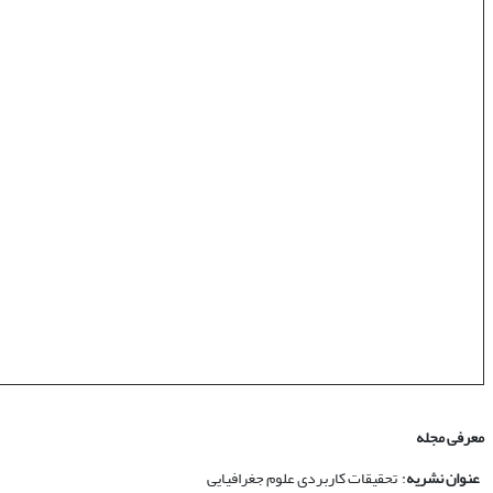
معرفی مجله
عنوان نشریه
: تحقیقات کاربردی علوم جغرافیایی