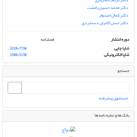
دکتر محمد حسین رامشت
دکتر کمال امیدوار
دکتر حسن کامران دستجردی
دوره انتشار
فصلنامه
شاپا چاپی
2228-7736
شاپا الکترونیکی
2588-5138
جستجو
جستجوی پیشرفته
بانک ها و نمایه نامه ها