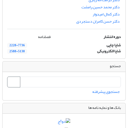
دکتر محمد حسین رامشت
دکتر کمال امیدوار
دکتر حسن کامران دستجردی
دوره انتشار
فصلنامه
شاپا چاپی
2228-7736
شاپا الکترونیکی
2588-5138
جستجو
جستجوی پیشرفته
بانک ها و نمایه نامه ها