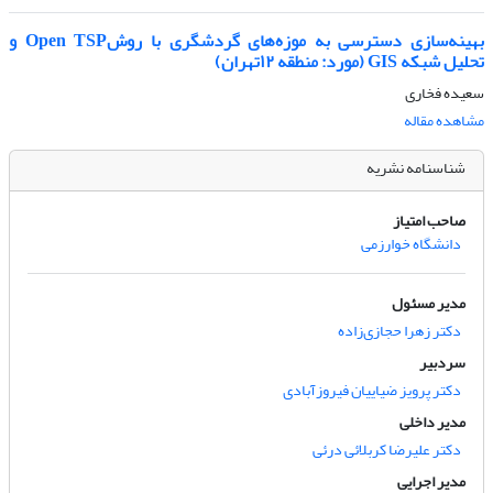
بهینه‌سازی دسترسی به موزه‌های گردشگری با روشOpen TSP و
تحلیل شبکه GIS (مورد: منطقه ۱۲تهران)
سعیده فخاری
مشاهده مقاله
شناسنامه نشریه
صاحب امتیاز
دانشگاه خوارزمی
مدیر مسئول
دکتر زهرا حجازی‌زاده
سردبیر
دکتر پرویز ضیاییان فیروزآبادی
مدیر داخلی
دکتر علیرضا کربلائی درئی
مدیر اجرایی