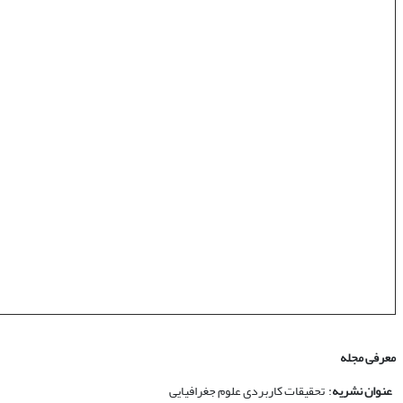
معرفی مجله
عنوان نشریه
: تحقیقات کاربردی علوم جغرافیایی