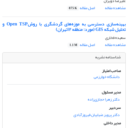
علیرضا دویران
مشاهده مقاله
اصل مقاله
875 K
بهینه‌سازی دسترسی به موزه‌های گردشگری با روشOpen TSP و
تحلیل شبکه GIS (مورد: منطقه ۱۲تهران)
سعیده فخاری
مشاهده مقاله
اصل مقاله
1.1 M
شناسنامه نشریه
صاحب امتیاز
دانشگاه خوارزمی
مدیر مسئول
دکتر زهرا حجازی‌زاده
سردبیر
دکتر پرویز ضیاییان فیروزآبادی
مدیر داخلی