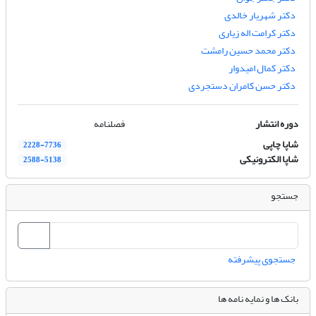
دکتر شهریار خالدی
دکتر کرامت اله زیاری
دکتر محمد حسین رامشت
دکتر کمال امیدوار
دکتر حسن کامران دستجردی
دوره انتشار
فصلنامه
شاپا چاپی
2228-7736
شاپا الکترونیکی
2588-5138
جستجو
جستجوی پیشرفته
بانک ها و نمایه نامه ها