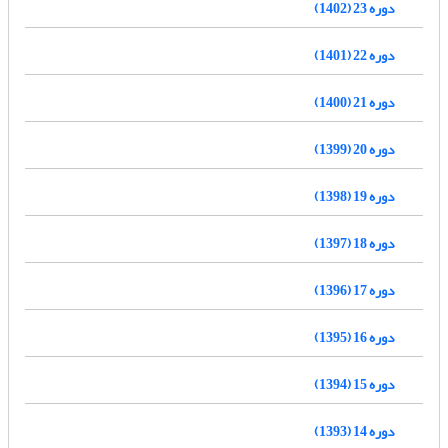
دوره 23 (1402)
دوره 22 (1401)
دوره 21 (1400)
دوره 20 (1399)
دوره 19 (1398)
دوره 18 (1397)
دوره 17 (1396)
دوره 16 (1395)
دوره 15 (1394)
دوره 14 (1393)