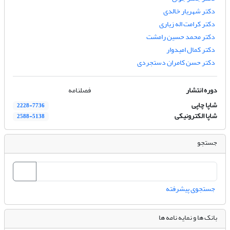
دکتر شهریار خالدی
دکتر کرامت اله زیاری
دکتر محمد حسین رامشت
دکتر کمال امیدوار
دکتر حسن کامران دستجردی
دوره انتشار
فصلنامه
شاپا چاپی
2228-7736
شاپا الکترونیکی
2588-5138
جستجو
جستجوی پیشرفته
بانک ها و نمایه نامه ها