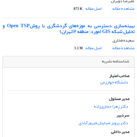
علیرضا دویران
مشاهده مقاله
اصل مقاله
875 K
بهینه‌سازی دسترسی به موزه‌های گردشگری با روشOpen TSP و
تحلیل شبکه GIS (مورد: منطقه ۱۲تهران)
سعیده فخاری
مشاهده مقاله
اصل مقاله
1.1 M
شناسنامه نشریه
صاحب امتیاز
دانشگاه خوارزمی
مدیر مسئول
دکتر زهرا حجازی‌زاده
سردبیر
دکتر پرویز ضیاییان فیروزآبادی
مدیر داخلی