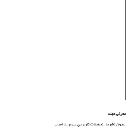
معرفی مجله
عنوان نشریه
: تحقیقات کاربردی علوم جغرافیایی