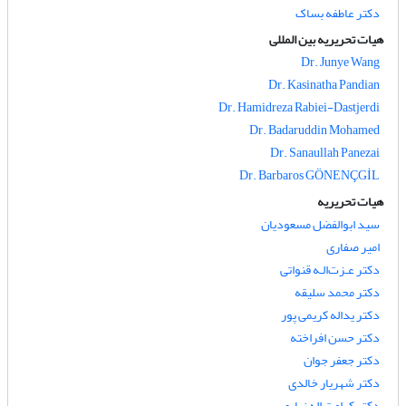
دکتر عاطفه بساک
هیات تحریریه بین المللی
Dr. Junye Wang
Dr. Kasinatha Pandian
Dr. Hamidreza Rabiei-Dastjerdi
Dr. Badaruddin Mohamed
Dr. Sanaullah Panezai
Dr. Barbaros GÖNENÇGİL
هیات تحریریه
سید ابوالفضل مسعودیان
امیر صفاری
دکتر عـزت‌الـه قنواتی
دکتر محمد سلیقه
دکتر یداله کریمی پور
دکتر حسن افراخته
دکتر جعفر جوان
دکتر شهریار خالدی
دکتر کرامت اله زیاری