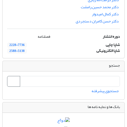
دکتر محمد حسین رامشت
دکتر کمال امیدوار
دکتر حسن کامران دستجردی
دوره انتشار
فصلنامه
شاپا چاپی
2228-7736
شاپا الکترونیکی
2588-5138
جستجو
جستجوی پیشرفته
بانک ها و نمایه نامه ها