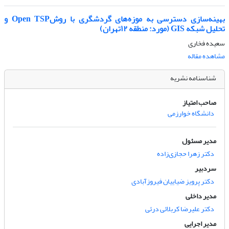
بهینه‌سازی دسترسی به موزه‌های گردشگری با روشOpen TSP و
تحلیل شبکه GIS (مورد: منطقه ۱۲تهران)
سعیده فخاری
مشاهده مقاله
شناسنامه نشریه
صاحب امتیاز
دانشگاه خوارزمی
مدیر مسئول
دکتر زهرا حجازی‌زاده
سردبیر
دکتر پرویز ضیاییان فیروزآبادی
مدیر داخلی
دکتر علیرضا کربلائی درئی
مدیر اجرایی