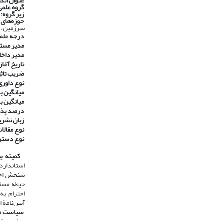
عنوان انگ
گروه علمی
زیر گروه:
حوزه‌های
سرزمین، م
درجه علم
مدیر مسئ
مدیر داخل
تاریخ آغاز 
ضریب تاثیر ۱۴۰۰ در پایگاه استنادی جه
نوع داوری
​​​​​​​
میانگین با
​​​​​​​
میانگین ب
​​​​​​​
درصد پذی
​​​​​​​
زبان نشری
​​​​​​​
نوع مقالا
​​​​​​​
نوع دست
​​​​​​​
کمیته بی
استاندارد
سنجش اخلا
حیطه مسئو
آیین‌نامۀ 
​​​​​​​
سیاست مب