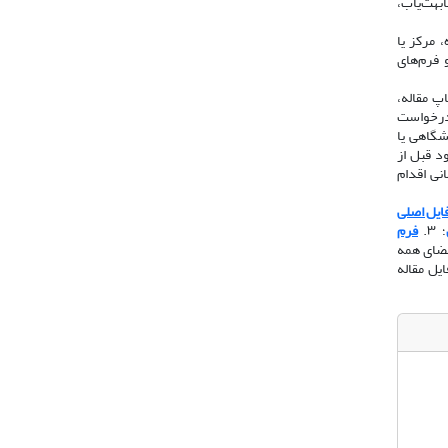
ابهت‌یاب،
 مرکز یا
 فرم‌های
اپ مقاله،
 درخواست
ه از رایانامه دانشگاهی یا
د قبل از
 دانشگاهی/سازمانی اقدام
ایل اصلی
؛ ۳.
فرم
امضای همه
یل مقاله