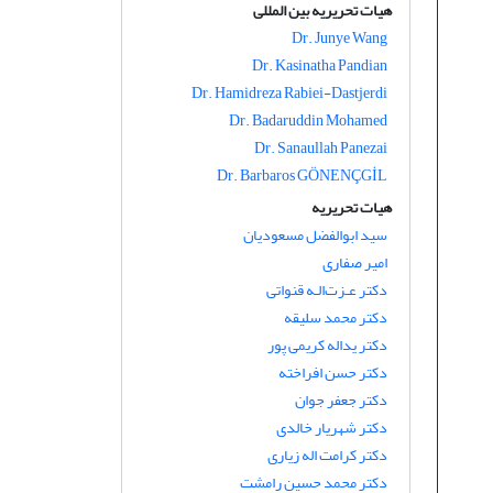
هیات تحریریه بین المللی
Dr. Junye Wang
Dr. Kasinatha Pandian
Dr. Hamidreza Rabiei-Dastjerdi
Dr. Badaruddin Mohamed
Dr. Sanaullah Panezai
Dr. Barbaros GÖNENÇGİL
هیات تحریریه
سید ابوالفضل مسعودیان
امیر صفاری
دکتر عـزت‌الـه قنواتی
دکتر محمد سلیقه
دکتر یداله کریمی پور
دکتر حسن افراخته
دکتر جعفر جوان
دکتر شهریار خالدی
دکتر کرامت اله زیاری
دکتر محمد حسین رامشت