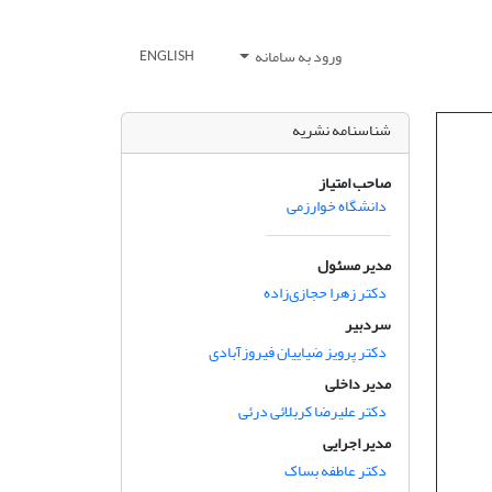
ورود به سامانه
ENGLISH
شناسنامه نشریه
صاحب امتیاز
دانشگاه خوارزمی
مدیر مسئول
دکتر زهرا حجازی‌زاده
سردبیر
دکتر پرویز ضیاییان فیروزآبادی
مدیر داخلی
دکتر علیرضا کربلائی درئی
مدیر اجرایی
دکتر عاطفه بساک