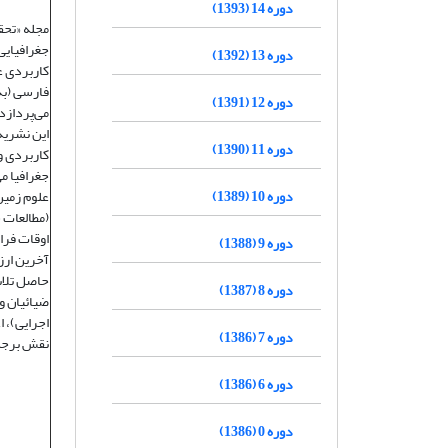
دوره 14 (1393)
دوره 13 (1392)
کاربردی ع
فارسی (به
دوره 12 (1391)
می‌پردازد
این نشریه 
دوره 11 (1390)
کاربردی و
جغرافیا م
دوره 10 (1389)
علوم زمین
(مطالعات 
دوره 9 (1388)
آخرین ارز
حاصل تلاش
دوره 8 (1387)
ضیائیان و
اجرایی)، 
دوره 7 (1386)
نقش برجست
دوره 6 (1386)
دوره 0 (1386)