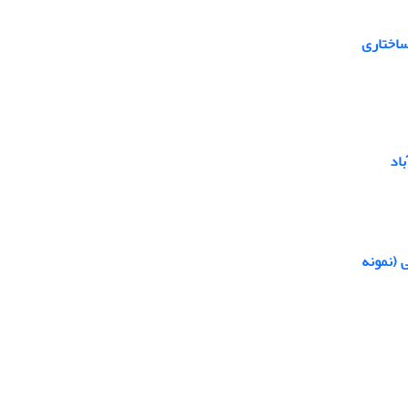
ساختاری
اد
 (نمونه