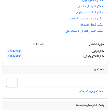
دکتر شهریار خالدی
دکتر کرامت اله زیاری
دکتر محمد حسین رامشت
دکتر کمال امیدوار
دکتر حسن کامران دستجردی
دوره انتشار
فصلنامه
شاپا چاپی
2228-7736
شاپا الکترونیکی
2588-5138
جستجو
جستجوی پیشرفته
بانک ها و نمایه نامه ها