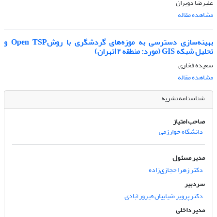
علیرضا دویران
مشاهده مقاله
بهینه‌سازی دسترسی به موزه‌های گردشگری با روشOpen TSP و
تحلیل شبکه GIS (مورد: منطقه ۱۲تهران)
سعیده فخاری
مشاهده مقاله
شناسنامه نشریه
صاحب امتیاز
دانشگاه خوارزمی
مدیر مسئول
دکتر زهرا حجازی‌زاده
سردبیر
دکتر پرویز ضیاییان فیروزآبادی
مدیر داخلی