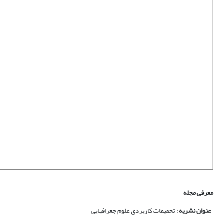
معرفی مجله
عنوان نشریه
: تحقیقات کاربردی علوم جغرافیایی