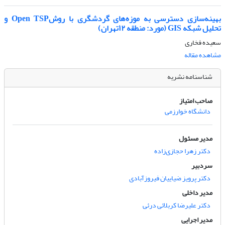
بهینه‌سازی دسترسی به موزه‌های گردشگری با روشOpen TSP و
تحلیل شبکه GIS (مورد: منطقه ۱۲تهران)
سعیده فخاری
مشاهده مقاله
شناسنامه نشریه
صاحب امتیاز
دانشگاه خوارزمی
مدیر مسئول
دکتر زهرا حجازی‌زاده
سردبیر
دکتر پرویز ضیاییان فیروزآبادی
مدیر داخلی
دکتر علیرضا کربلائی درئی
مدیر اجرایی