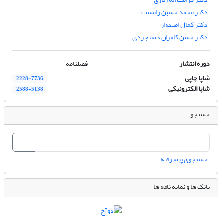
دکتر محمد حسین رامشت
دکتر کمال امیدوار
دکتر حسن کامران دستجردی
دوره انتشار
فصلنامه
شاپا چاپی
2228-7736
شاپا الکترونیکی
2588-5138
جستجو
جستجوی پیشرفته
بانک ها و نمایه نامه ها