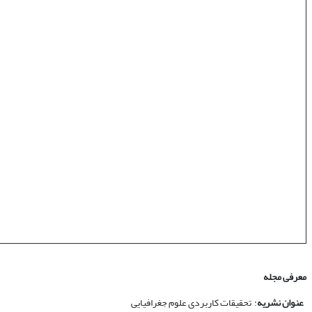
معرفی مجله
عنوان نشریه
: تحقیقات کاربردی علوم جغرافیایی