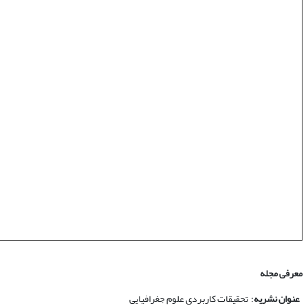
معرفی مجله
عنوان نشریه
: تحقیقات کاربردی علوم جغرافیایی