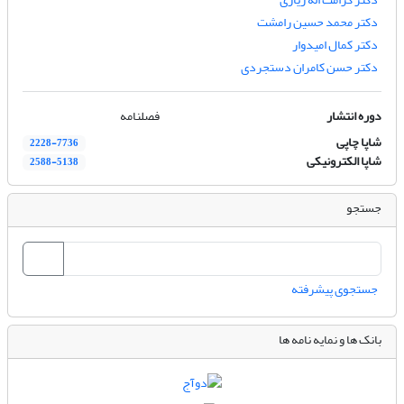
دکتر محمد حسین رامشت
دکتر کمال امیدوار
دکتر حسن کامران دستجردی
دوره انتشار
فصلنامه
شاپا چاپی
2228-7736
شاپا الکترونیکی
2588-5138
جستجو
جستجوی پیشرفته
بانک ها و نمایه نامه ها