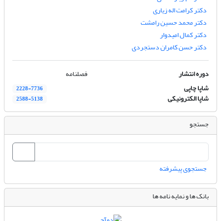
دکتر کرامت اله زیاری
دکتر محمد حسین رامشت
دکتر کمال امیدوار
دکتر حسن کامران دستجردی
دوره انتشار
فصلنامه
شاپا چاپی
2228-7736
شاپا الکترونیکی
2588-5138
جستجو
جستجوی پیشرفته
بانک ها و نمایه نامه ها