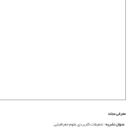
معرفی مجله
عنوان نشریه
: تحقیقات کاربردی علوم جغرافیایی