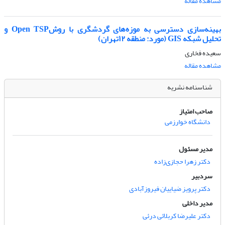
مشاهده مقاله
بهینه‌سازی دسترسی به موزه‌های گردشگری با روشOpen TSP و
تحلیل شبکه GIS (مورد: منطقه ۱۲تهران)
سعیده فخاری
مشاهده مقاله
شناسنامه نشریه
صاحب امتیاز
دانشگاه خوارزمی
مدیر مسئول
دکتر زهرا حجازی‌زاده
سردبیر
دکتر پرویز ضیاییان فیروزآبادی
مدیر داخلی
دکتر علیرضا کربلائی درئی