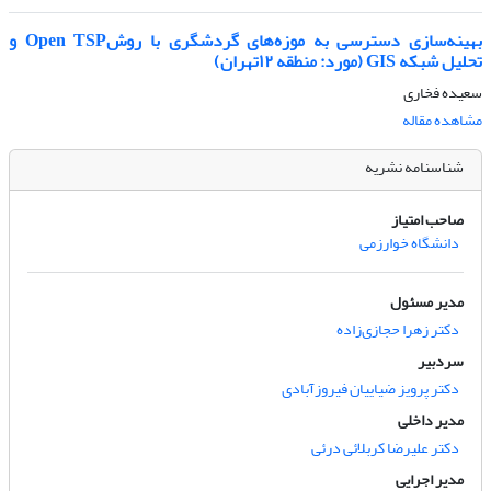
بهینه‌سازی دسترسی به موزه‌های گردشگری با روشOpen TSP و
تحلیل شبکه GIS (مورد: منطقه ۱۲تهران)
سعیده فخاری
مشاهده مقاله
شناسنامه نشریه
صاحب امتیاز
دانشگاه خوارزمی
مدیر مسئول
دکتر زهرا حجازی‌زاده
سردبیر
دکتر پرویز ضیاییان فیروزآبادی
مدیر داخلی
دکتر علیرضا کربلائی درئی
مدیر اجرایی