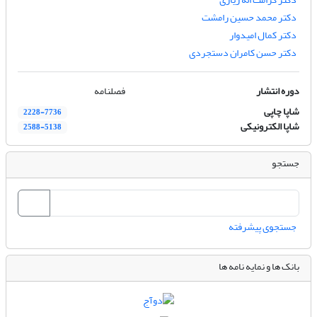
دکتر محمد حسین رامشت
دکتر کمال امیدوار
دکتر حسن کامران دستجردی
دوره انتشار
فصلنامه
شاپا چاپی
2228-7736
شاپا الکترونیکی
2588-5138
جستجو
جستجوی پیشرفته
بانک ها و نمایه نامه ها