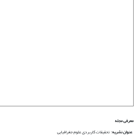
معرفی مجله
عنوان نشریه
: تحقیقات کاربردی علوم جغرافیایی