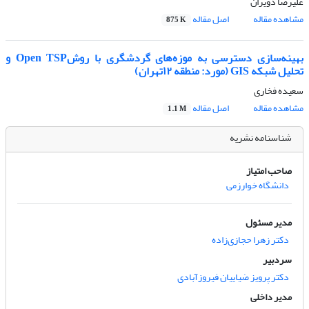
علیرضا دویران
مشاهده مقاله
اصل مقاله
875 K
بهینه‌سازی دسترسی به موزه‌های گردشگری با روشOpen TSP و
تحلیل شبکه GIS (مورد: منطقه ۱۲تهران)
سعیده فخاری
مشاهده مقاله
اصل مقاله
1.1 M
شناسنامه نشریه
صاحب امتیاز
دانشگاه خوارزمی
مدیر مسئول
دکتر زهرا حجازی‌زاده
سردبیر
دکتر پرویز ضیاییان فیروزآبادی
مدیر داخلی