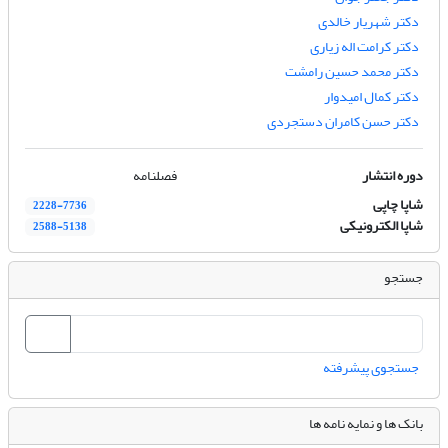
دکتر شهریار خالدی
دکتر کرامت اله زیاری
دکتر محمد حسین رامشت
دکتر کمال امیدوار
دکتر حسن کامران دستجردی
دوره انتشار
فصلنامه
شاپا چاپی
2228-7736
شاپا الکترونیکی
2588-5138
جستجو
جستجوی پیشرفته
بانک ها و نمایه نامه ها