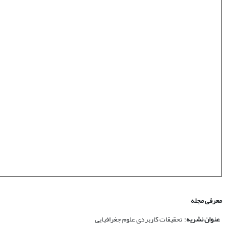
معرفی مجله
عنوان نشریه
: تحقیقات کاربردی علوم جغرافیایی