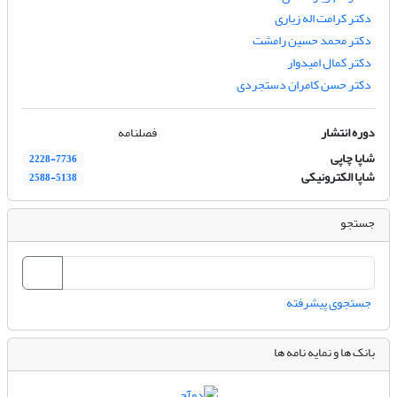
دکتر کرامت اله زیاری
دکتر محمد حسین رامشت
دکتر کمال امیدوار
دکتر حسن کامران دستجردی
دوره انتشار
فصلنامه
شاپا چاپی
2228-7736
شاپا الکترونیکی
2588-5138
جستجو
جستجوی پیشرفته
بانک ها و نمایه نامه ها