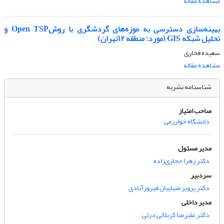
مشاهده مقاله
بهینه‌سازی دسترسی به موزه‌های گردشگری با روشOpen TSP و
تحلیل شبکه GIS (مورد: منطقه ۱۲تهران)
سعیده فخاری
مشاهده مقاله
شناسنامه نشریه
صاحب امتیاز
دانشگاه خوارزمی
مدیر مسئول
دکتر زهرا حجازی‌زاده
سردبیر
دکتر پرویز ضیاییان فیروزآبادی
مدیر داخلی
دکتر علیرضا کربلائی درئی