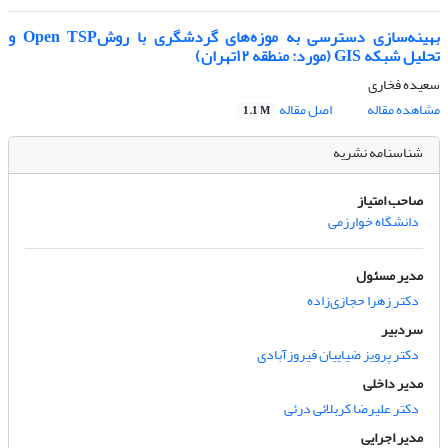
بهینه‌سازی دسترسی به موزه‌های گردشگری با روشOpen TSP و
تحلیل شبکه GIS (مورد: منطقه ۱۲تهران)
سعیده فخاری
مشاهده مقاله
اصل مقاله
1.1 M
شناسنامه نشریه
صاحب امتیاز
دانشگاه خوارزمی
مدیر مسئول
دکتر زهرا حجازی‌زاده
سردبیر
دکتر پرویز ضیاییان فیروزآبادی
مدیر داخلی
دکتر علیرضا کربلائی درئی
مدیر اجرایی