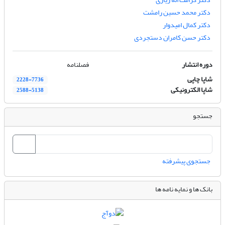
دکتر محمد حسین رامشت
دکتر کمال امیدوار
دکتر حسن کامران دستجردی
دوره انتشار
فصلنامه
شاپا چاپی
2228-7736
شاپا الکترونیکی
2588-5138
جستجو
جستجوی پیشرفته
بانک ها و نمایه نامه ها