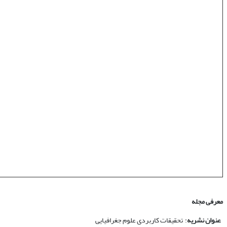
معرفی مجله
عنوان نشریه
: تحقیقات کاربردی علوم جغرافیایی