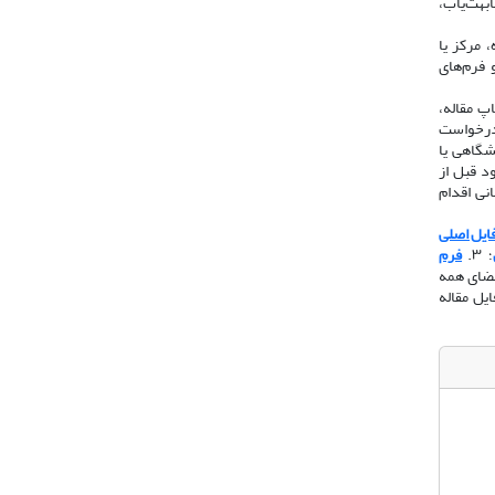
ابهت‌یاب،
 مرکز یا
 فرم‌های
اپ مقاله،
 درخواست
ه از رایانامه دانشگاهی یا
د قبل از
 دانشگاهی/سازمانی اقدام
ایل اصلی
؛ ۳.
فرم
امضای همه
یل مقاله