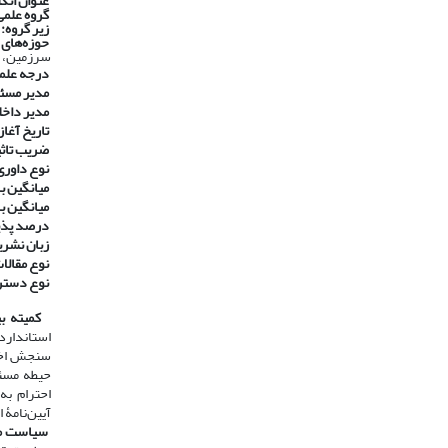
عنوان انگ
گروه علمی
زیر گروه:
حوزه‌های
سرزمین، م
درجه علم
مدیر مسئ
مدیر داخل
تاریخ آغاز 
ضریب تاثیر ۱۴۰۰ در پایگاه استنادی جه
نوع داوری
​​​​​​​
میانگین با
​​​​​​​
میانگین ب
​​​​​​​
درصد پذی
​​​​​​​
زبان نشری
​​​​​​​
نوع مقالا
​​​​​​​
نوع دست
​​​​​​​
کمیته بی
استاندارد
سنجش اخلا
حیطه مسئو
آیین‌نامۀ 
​​​​​​​
سیاست مب