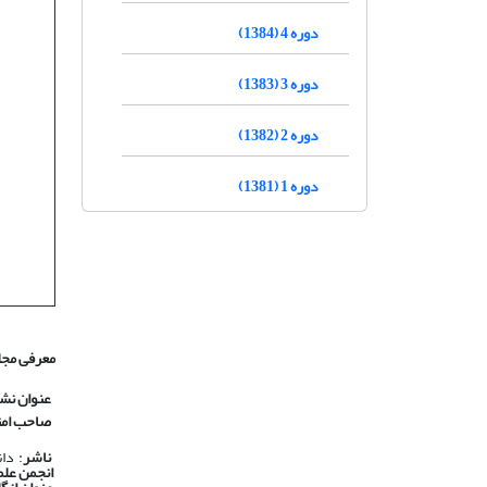
دوره 4 (1384)
دوره 3 (1383)
دوره 2 (1382)
دوره 1 (1381)
معرفی مجل
عنوان نش
صاحب امت
ناشر
: دا
انجمن علم