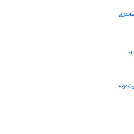
ساختاری
اد
 (نمونه