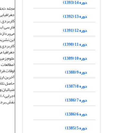
دوره 14 (1393)
دوره 13 (1392)
کاربردی ع
فارسی (به
دوره 12 (1391)
می‌پردازد
این نشریه 
دوره 11 (1390)
کاربردی و
جغرافیا م
دوره 10 (1389)
علوم زمین
(مطالعات 
دوره 9 (1388)
آخرین ارز
حاصل تلاش
دوره 8 (1387)
ضیائیان و
اجرایی)، 
دوره 7 (1386)
نقش برجست
دوره 6 (1386)
دوره 5 (1385)