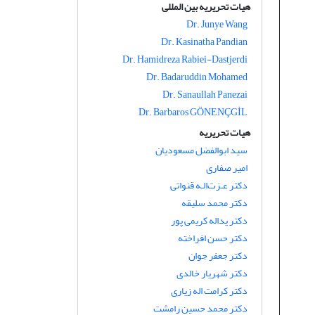
هیات تحریریه بین المللی
Dr. Junye Wang
Dr. Kasinatha Pandian
Dr. Hamidreza Rabiei-Dastjerdi
Dr. Badaruddin Mohamed
Dr. Sanaullah Panezai
Dr. Barbaros GÖNENÇGİL
هیات تحریریه
سید ابوالفضل مسعودیان
امیر صفاری
دکتر عـزت‌الـه قنواتی
دکتر محمد سلیقه
دکتر یداله کریمی پور
دکتر حسن افراخته
دکتر جعفر جوان
دکتر شهریار خالدی
دکتر کرامت اله زیاری
دکتر محمد حسین رامشت