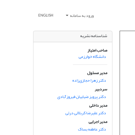
ورود به سامانه
ENGLISH
شناسنامه نشریه
صاحب امتیاز
دانشگاه خوارزمی
مدیر مسئول
دکتر زهرا حجازی‌زاده
سردبیر
دکتر پرویز ضیاییان فیروزآبادی
مدیر داخلی
دکتر علیرضا کربلائی درئی
مدیر اجرایی
دکتر عاطفه بساک