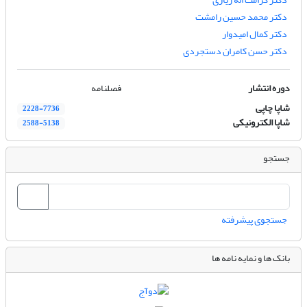
دکتر محمد حسین رامشت
دکتر کمال امیدوار
دکتر حسن کامران دستجردی
دوره انتشار
فصلنامه
شاپا چاپی
2228-7736
شاپا الکترونیکی
2588-5138
جستجو
جستجوی پیشرفته
بانک ها و نمایه نامه ها