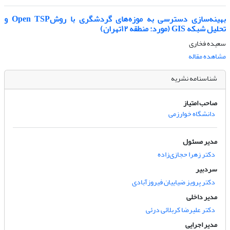
بهینه‌سازی دسترسی به موزه‌های گردشگری با روشOpen TSP و
تحلیل شبکه GIS (مورد: منطقه ۱۲تهران)
سعیده فخاری
مشاهده مقاله
شناسنامه نشریه
صاحب امتیاز
دانشگاه خوارزمی
مدیر مسئول
دکتر زهرا حجازی‌زاده
سردبیر
دکتر پرویز ضیاییان فیروزآبادی
مدیر داخلی
دکتر علیرضا کربلائی درئی
مدیر اجرایی