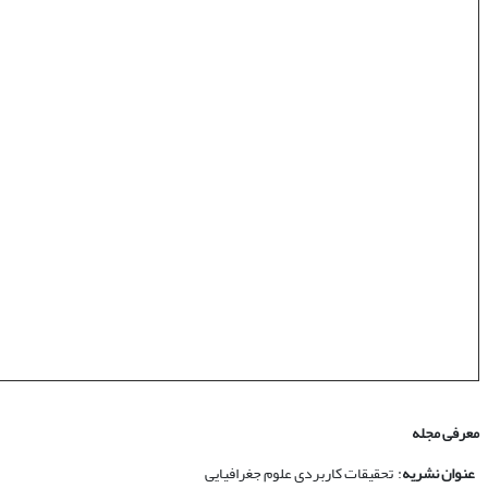
معرفی مجله
عنوان نشریه
: تحقیقات کاربردی علوم جغرافیایی