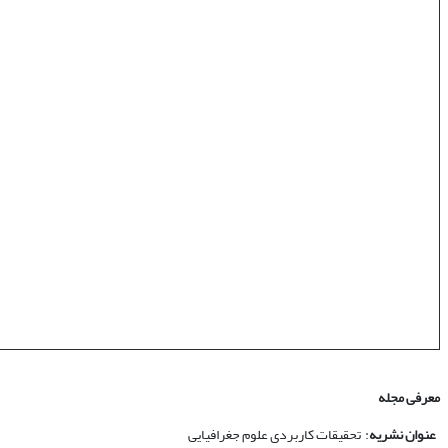
معرفی مجله
عنوان نشریه
: تحقیقات کاربردی علوم جغرافیایی