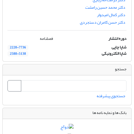
دکتر محمد حسین رامشت
دکتر کمال امیدوار
دکتر حسن کامران دستجردی
دوره انتشار
فصلنامه
شاپا چاپی
2228-7736
شاپا الکترونیکی
2588-5138
جستجو
جستجوی پیشرفته
بانک ها و نمایه نامه ها