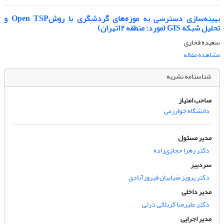
بهینه‌سازی دسترسی به موزه‌های گردشگری با روشOpen TSP و
تحلیل شبکه GIS (مورد: منطقه ۱۲تهران)
سعیده فخاری
مشاهده مقاله
شناسنامه نشریه
صاحب امتیاز
دانشگاه خوارزمی
مدیر مسئول
دکتر زهرا حجازی‌زاده
سردبیر
دکتر پرویز ضیاییان فیروزآبادی
مدیر داخلی
دکتر علیرضا کربلائی درئی
مدیر اجرایی