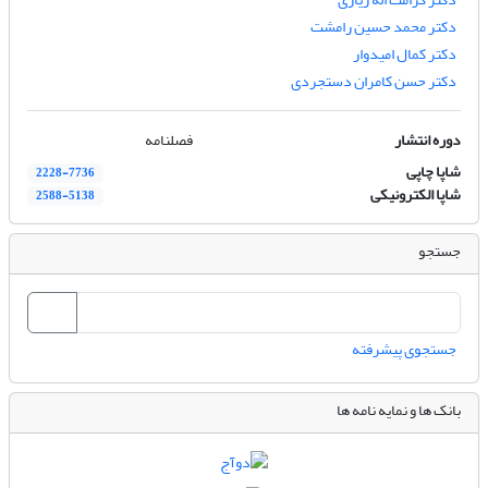
دکتر محمد حسین رامشت
دکتر کمال امیدوار
دکتر حسن کامران دستجردی
دوره انتشار
فصلنامه
شاپا چاپی
2228-7736
شاپا الکترونیکی
2588-5138
جستجو
جستجوی پیشرفته
بانک ها و نمایه نامه ها