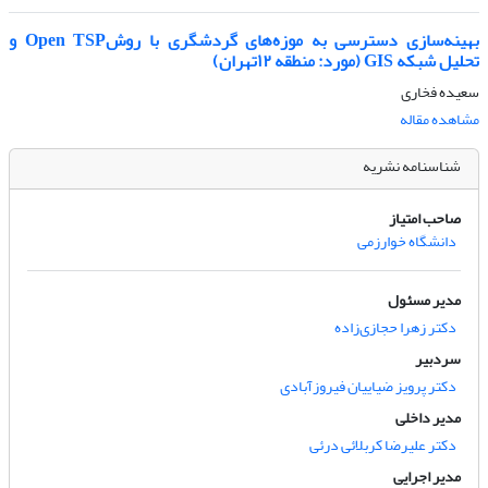
بهینه‌سازی دسترسی به موزه‌های گردشگری با روشOpen TSP و
تحلیل شبکه GIS (مورد: منطقه ۱۲تهران)
سعیده فخاری
مشاهده مقاله
شناسنامه نشریه
صاحب امتیاز
دانشگاه خوارزمی
مدیر مسئول
دکتر زهرا حجازی‌زاده
سردبیر
دکتر پرویز ضیاییان فیروزآبادی
مدیر داخلی
دکتر علیرضا کربلائی درئی
مدیر اجرایی