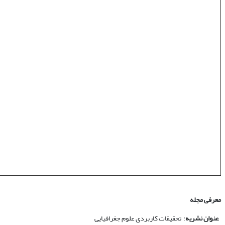
معرفی مجله
عنوان نشریه
: تحقیقات کاربردی علوم جغرافیایی