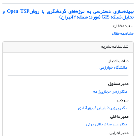
بهینه‌سازی دسترسی به موزه‌های گردشگری با روشOpen TSP و
تحلیل شبکه GIS (مورد: منطقه ۱۲تهران)
سعیده فخاری
مشاهده مقاله
شناسنامه نشریه
صاحب امتیاز
دانشگاه خوارزمی
مدیر مسئول
دکتر زهرا حجازی‌زاده
سردبیر
دکتر پرویز ضیاییان فیروزآبادی
مدیر داخلی
دکتر علیرضا کربلائی درئی
مدیر اجرایی