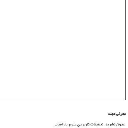
معرفی مجله
عنوان نشریه
: تحقیقات کاربردی علوم جغرافیایی