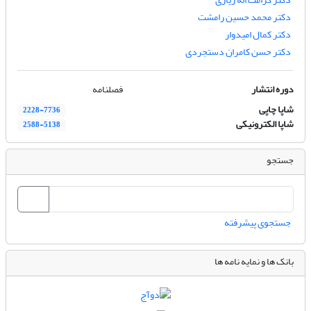
دکتر محمد حسین رامشت
دکتر کمال امیدوار
دکتر حسن کامران دستجردی
دوره انتشار
فصلنامه
شاپا چاپی
2228-7736
شاپا الکترونیکی
2588-5138
جستجو
جستجوی پیشرفته
بانک ها و نمایه نامه ها