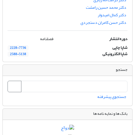
دکتر محمد حسین رامشت
دکتر کمال امیدوار
دکتر حسن کامران دستجردی
دوره انتشار
فصلنامه
شاپا چاپی
2228-7736
شاپا الکترونیکی
2588-5138
جستجو
جستجوی پیشرفته
بانک ها و نمایه نامه ها