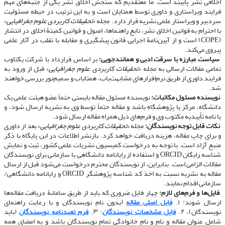
اخلاقی نشر پایبند است. ما معتقدیم که سنجش اخلاق نشر یکی از جنبه‌های مهم
فرایند ویراستاری و داوری توسط همتایان است و به این ترتیب در حیطه مسئولیت
سردبیر و ویراستار علمی نشریه قرار دارد. مجله «
تحقیقات کاربردی علوم جغرافیایی
»
با احترام به قوانین اخلاق نشر، تابع راهنماها، اصول و قوانین کمیتۀ اخلاق در انتشار
(COPE) است و از آیین‌نامۀ اجرایی قانون پیشگیری و مقابله با تقلب در آثار علمی
پیروی می‌کند.
​​​​​​​
سیاست مبارزه با سرقت ادبی و همانندجویی:
بر اساس قرارداد با شرکت یکتاوب
تمامی مقالات ارسالی به مجله «
تحقیقات کاربردی علوم جغرافیایی
» قبل از ورود به
فرایند داوری از طریق نرم‌افزارهای مشابهت‌یاب، همتایاب و سمیم‌نور بررسی خواهند
شد.
​​​​​​​
نویسنده مسئول مکاتبات:
نویسنده مسئول مقاله بایستی حتماً عضو هیئت علمی یک
دانشگاه، مرکز یا پژوهشگاه باشد و مقاله حتماً توسط وی به نشریه ارسال شود، و
یا نامه تأییدیه مکتوب وی و فرم‌های ذیل همراه مقاله ارسال شود.
​​​​​​​
نکات قابل توجه نویسندگان:
مجله «
تحقیقات کاربردی علوم جغرافیایی
» بعد از داوری
و برای چاپ مقاله، هزینه دریافت خواهد کرد. بازنشر اطلاعات در این پایگاه با ذکر
منبع آزاد است. با توجه به درخواست کمیسیون نشریات علمی کشور، ثبت و نمایش
شناسه رایگان ORCID و استفاده از رایانامه دانشگاهی یا سازمانی برای نویسندگان
مقالات الزامی است. بنابراین، از نویسندگان محترم درخواست می‌شود قبل از ارسال
مقاله به نشریه نسبت به اخذ کد شناسه پژوهشگر ORCID و رایانامه دانشگاهی/
سازمانی اقدام نمایند.
​​​​​​​
فایل‌ها و فرم‌های لازم:
چهار فایل ضروری که باید از طریق سامانۀ دریافت مقاله‌ها
ارسال شوند: ۱.
فایل اصلی مقاله
(بدون نام نویسندگان و با رعایت راهنمای
نویسندگان)، ۲.
فایل مشخصات نویسندگان
؛ ۳.
فرم تعهدنامه نویسندگان
(باید
شامل عنوان مقاله و نام و نام خانوادگی تمام نویسندگان باشد و به امضای همه