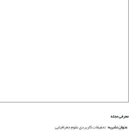
معرفی مجله
عنوان نشریه
: تحقیقات کاربردی علوم جغرافیایی