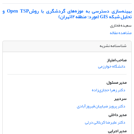
بهینه‌سازی دسترسی به موزه‌های گردشگری با روشOpen TSP و
تحلیل شبکه GIS (مورد: منطقه ۱۲تهران)
سعیده فخاری
مشاهده مقاله
شناسنامه نشریه
صاحب امتیاز
دانشگاه خوارزمی
مدیر مسئول
دکتر زهرا حجازی‌زاده
سردبیر
دکتر پرویز ضیاییان فیروزآبادی
مدیر داخلی
دکتر علیرضا کربلائی درئی
مدیر اجرایی