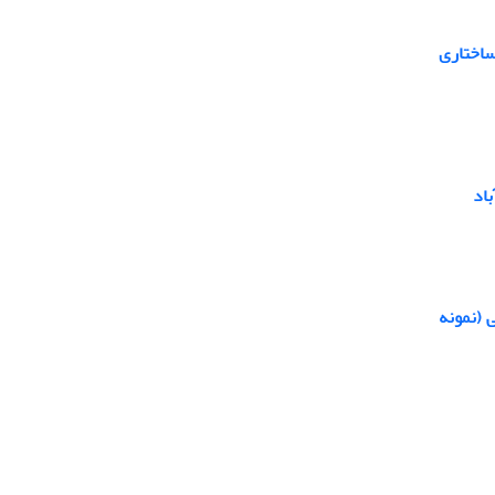
ساختاری
اد
 (نمونه