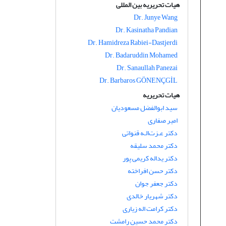
هیات تحریریه بین المللی
Dr. Junye Wang
Dr. Kasinatha Pandian
Dr. Hamidreza Rabiei-Dastjerdi
Dr. Badaruddin Mohamed
Dr. Sanaullah Panezai
Dr. Barbaros GÖNENÇGİL
هیات تحریریه
سید ابوالفضل مسعودیان
امیر صفاری
دکتر عـزت‌الـه قنواتی
دکتر محمد سلیقه
دکتر یداله کریمی پور
دکتر حسن افراخته
دکتر جعفر جوان
دکتر شهریار خالدی
دکتر کرامت اله زیاری
دکتر محمد حسین رامشت