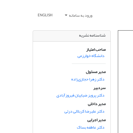
ورود به سامانه
ENGLISH
شناسنامه نشریه
صاحب امتیاز
دانشگاه خوارزمی
مدیر مسئول
دکتر زهرا حجازی‌زاده
سردبیر
دکتر پرویز ضیاییان فیروزآبادی
مدیر داخلی
دکتر علیرضا کربلائی درئی
مدیر اجرایی
دکتر عاطفه بساک