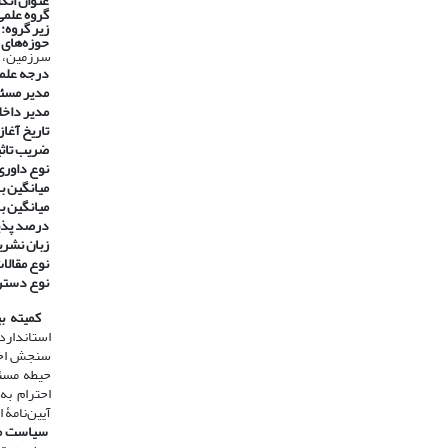
عنوان انگ
گروه علمی
زیر گروه:
حوزه‌های
سرزمین، م
درجه علم
مدیر مسئ
مدیر داخل
تاریخ آغاز 
ضریب تاثیر ۱۴۰۰ در پایگاه استنادی جه
نوع داوری
​​​​​​​
میانگین با
​​​​​​​
میانگین ب
​​​​​​​
درصد پذی
​​​​​​​
زبان نشری
​​​​​​​
نوع مقالا
​​​​​​​
نوع دست
​​​​​​​
کمیته بی
استاندارد
سنجش اخلا
حیطه مسئو
آیین‌نامۀ 
​​​​​​​
سیاست مب