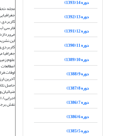
دوره 14 (1393)
دوره 13 (1392)
کاربردی ع
فارسی (به
دوره 12 (1391)
می‌پردازد
این نشریه 
دوره 11 (1390)
کاربردی و
جغرافیا م
دوره 10 (1389)
علوم زمین
(مطالعات 
دوره 9 (1388)
آخرین ارز
حاصل تلاش
دوره 8 (1387)
ضیائیان و
اجرایی)، 
دوره 7 (1386)
نقش برجست
دوره 6 (1386)
دوره 5 (1385)