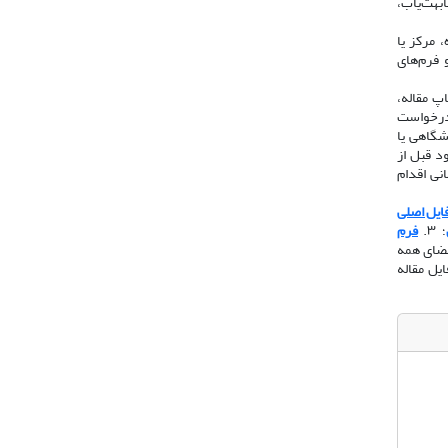
ابهت‌یاب،
 مرکز یا
 فرم‌های
اپ مقاله،
 درخواست
ه از رایانامه دانشگاهی یا
د قبل از
 دانشگاهی/سازمانی اقدام
ایل اصلی
؛ ۳.
فرم
امضای همه
یل مقاله