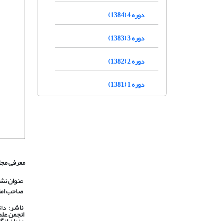
دوره 4 (1384)
دوره 3 (1383)
دوره 2 (1382)
دوره 1 (1381)
معرفی مجل
عنوان نش
صاحب امت
ناشر
: دا
انجمن علم